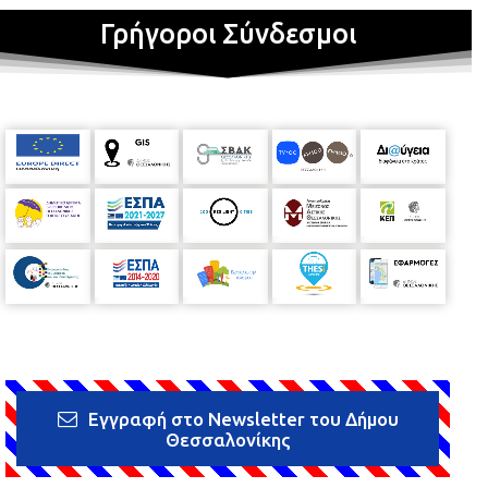
Γρήγοροι Σύνδεσμοι
Εγγραφή στο Newsletter του Δήμου
Θεσσαλονίκης