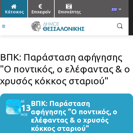
Κάτοικος
Επιχειρείν
Επισκέπτης
ΒΠΚ: Παράσταση αφήγησης
"Ο ποντικός, ο ελέφαντας & ο
χρυσός κόκκος σταριού"
ΔΕ
ΒΠΚ: Παράσταση
13
αφήγησης "Ο ποντικός, ο
ΝΟΕ
ελέφαντας & ο χρυσός
κόκκος σταριού"