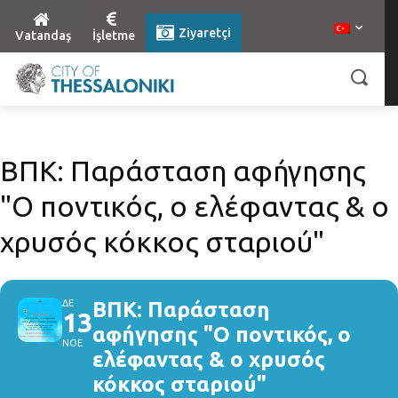
Ziyaretçi
Vatandaş
İşletme
ΒΠΚ: Παράσταση αφήγησης
"Ο ποντικός, ο ελέφαντας & ο
χρυσός κόκκος σταριού"
ΔΕ
ΒΠΚ: Παράσταση
13
αφήγησης "Ο ποντικός, ο
ΝΟΕ
ελέφαντας & ο χρυσός
κόκκος σταριού"