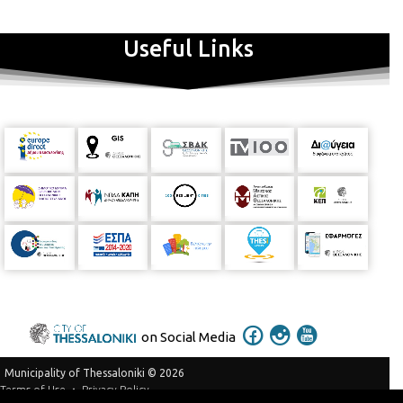
Useful Links
on Social Media
Municipality of Thessaloniki © 2026
Privacy Policy
Terms of Use