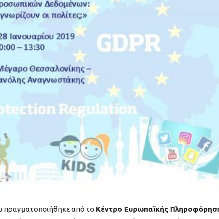
υ πραγματοποιήθηκε από το
Κέντρο Ευρωπαϊκής Πληροφόρησ