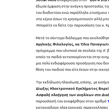
έδωσε έμφαση στην ανάγκη προστασίας της
του διαδικτύου ενώ παράλληλα
επισήμανε τ
στα χέρια όσων τη χρησιμοποιούν αλλά μπο
Μπορείτε να δείτε την παρουσίαση του κ. 
Μετά το σύντομο διάλειμμα που ακολούθησ
Αγγλικής Φιλολογίας, κα Όλια Παναγιω
πρόγραμμα που υλοποιεί σε σχολεία της Α’ 
οποίο τα παιδιά ανταποκρίνονται στην εν
μια πολύ ενδιαφέρουσα προσέγγιση που δεν
θέση του παιδιού που είτε έχουν στην οικογ
Την εκδήλωση πλαισίωσε, επίσης, με εισήγη
Δίωξης Ηλεκτρονικού Εγκλήματος Βορε
Ασφαλή πλοήγηση των ανηλίκων στο Διαδ
παρουσίασή του αναφέρθηκε στον αριθμό
καταγγείλουν ηλεκτρονικές παρενοχλήσεις ή