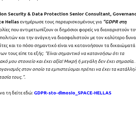
ion Security & Data Protection Senior Consultant, Governanc
ce Hellas
ενημέρωσε τους παρευρισκομένους για
“GDPR στη
ολίες που αντιμετωπίζουν οι δημόσιοι φορείς να διαχειριστούν το
ολιτών και την ανάγκη να διασφαλιστούν με τον καλύτερο δυν
ίτες και το πόσο σημαντικό είναι να κατανοήσουν τα δικαιώματά
ων τους είπε τα εξής:
“Είναι σημαντικό να κατανοήσω ότι τα
ό μου στοιχείο και έχει αξία! Μικρή ή μεγάλη δεν έχει σημασία. Γ
ργανισμός στον οποίο τα εμπιστεύομαι πρέπει να έχει τα κατάλλη
ασία τους.”.
να τη δείτε εδώ:
GDPR-sto-dimosio_SPACE-HELLAS