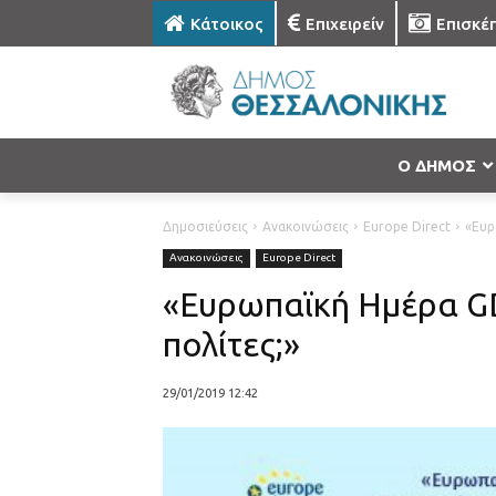
Κάτοικος
Επιχειρείν
Επισκέ
Ο ΔΗΜΟΣ
Δημοσιεύσεις
Ανακοινώσεις
Europe Direct
«Ευρ
Ανακοινώσεις
Europe Direct
«Ευρωπαϊκή Ημέρα GDP
πολίτες;»
29/01/2019 12:42