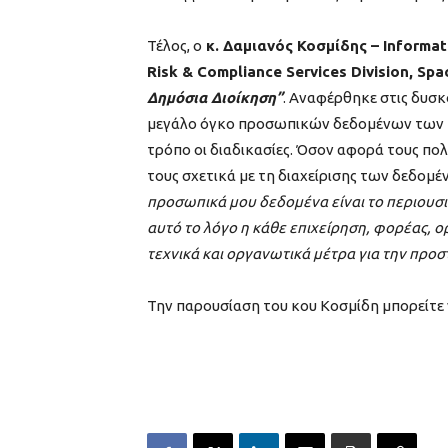
Τέλος, ο
κ. Δαμιανός Κοσμίδης – Informat
Risk & Compliance Services Division, Spa
Δημόσια Διοίκηση”
. Αναφέρθηκε στις δυσκ
μεγάλο όγκο προσωπικών δεδομένων των π
τρόπο οι διαδικασίες. Όσον αφορά τους πολ
τους σχετικά με τη διαχείρισης των δεδομέν
προσωπικά μου δεδομένα είναι το περιουσιακ
αυτό το λόγο η κάθε επιχείρηση, φορέας, ο
τεχνικά και οργανωτικά μέτρα για την προστ
Την παρουσίαση του κου Κοσμίδη μπορείτε 