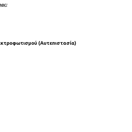
ρας:
λεκτροφωτισμού (Αυτεπιστασία)