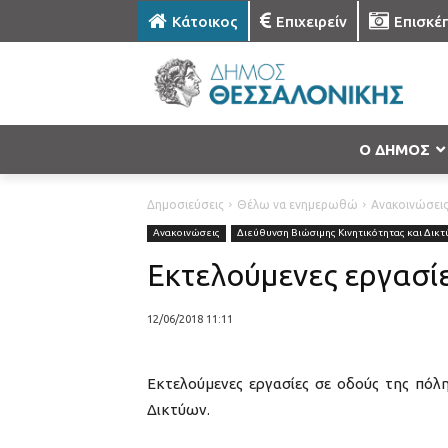
Κάτοικος
Επιχειρείν
Επισκέ
Ο ΔΗΜΟΣ
Δημοσιεύσεις
Θέλω να ενημερωθώ
Ανακοινώσει
Ανακοινώσεις
Διεύθυνση Βιώσιμης Κινητικότητας και Δικ
Εκτελούμενες εργασίε
12/06/2018 11:11
Εκτελούμενες εργασίες σε οδούς της πόλη
Δικτύων.