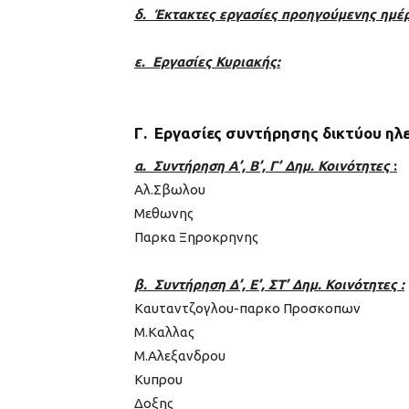
δ. Έκτακτες εργασίες προηγούμενης ημέ
ε. Εργασίες Κυριακής:
Γ. Εργασίες συντήρησης δικτύου η
α. Συντήρηση Α’, Β’, Γ’ Δημ. Κοινότητες
:
Αλ.Σβωλου
Μεθωνης
Παρκα Ξηροκρηνης
β. Συντήρηση Δ’, Ε’, ΣΤ’ Δημ. Κοινότητες :
Καυταντζογλου-παρκο Προσκοπων
Μ.Καλλας
Μ.Αλεξανδρου
Κυπρου
Δοξης