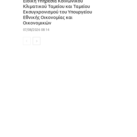
Ειδική Υπηρεσία Κοινωνικού
Κλιματικού Ταμείου και Ταμείου
Εκσυγχρονισμού του Υπουργείου
Εθνικής Οικονομίας και
Οικονομικών
07/08/2026 08:14