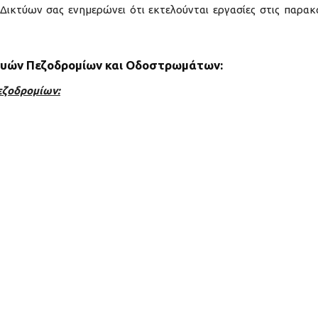
 Δικτύων σας ενημερώνει ότι εκτελούνται εργασίες στις παρα
κευών Πεζοδρομίων και Οδοστρωμάτων:
εζοδρομίων: