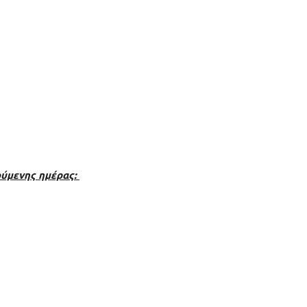
ούμενης ημέρας: