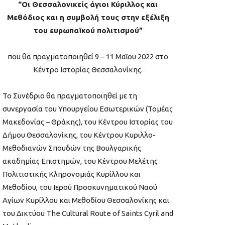
“Οι Θεσσαλονικείς άγιοι Κύριλλος και
Μεθόδιος και η συμβολή τους στην εξέλιξη
του ευρωπαϊκού πολιτισμού”
που θα πραγματοποιηθεί 9 – 11 Μαΐου 2022 στο
Κέντρο Ιστορίας Θεσσαλονίκης.
Το Συνέδριο θα πραγματοποιηθεί με τη
συνεργασία του Υπουργείου Εσωτερικών (Τομέας
Μακεδονίας – Θράκης), του Κέντρου Ιστορίας του
Δήμου Θεσσαλονίκης, του Κέντρου Κυριλλο-
Μεθοδιανών Σπουδών της Βουλγαρικής
ακαδημίας Επιστημών, του Κέντρου Μελέτης
Πολιτιστικής Κληρονομιάς Κυρίλλου και
Μεθοδίου, του Iερού Προσκυνηματικού Ναού
Αγίων Κυρίλλου και Μεθοδίου Θεσσαλονίκης και
του Δικτύου The Cultural Route of Saints Cyril and