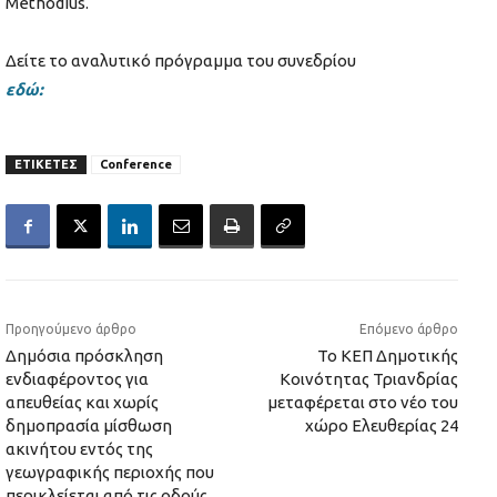
Methodius.
Δείτε το αναλυτικό πρόγραμμα του συνεδρίου
εδώ:
ΕΤΙΚΕΤΕΣ
Conference
Προηγούμενο άρθρο
Επόμενο άρθρο
Δημόσια πρόσκληση
Το ΚΕΠ Δημοτικής
ενδιαφέροντος για
Κοινότητας Τριανδρίας
απευθείας και χωρίς
μεταφέρεται στο νέο του
δημοπρασία μίσθωση
χώρο Ελευθερίας 24
ακινήτου εντός της
γεωγραφικής περιοχής που
περικλείεται από τις οδούς