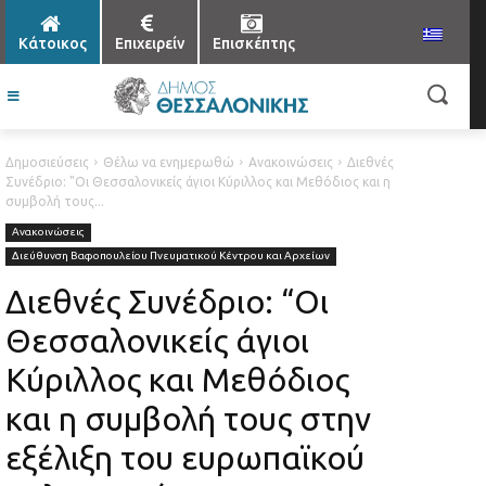
Κάτοικος
Επιχειρείν
Επισκέπτης
Δημοσιεύσεις
Θέλω να ενημερωθώ
Ανακοινώσεις
Διεθνές
Συνέδριο: "Οι Θεσσαλονικείς άγιοι Κύριλλος και Μεθόδιος και η
συμβολή τους...
Ανακοινώσεις
Διεύθυνση Βαφοπουλείου Πνευματικού Κέντρου και Αρχείων
Διεθνές Συνέδριο: “Οι
Θεσσαλονικείς άγιοι
Κύριλλος και Μεθόδιος
και η συμβολή τους στην
εξέλιξη του ευρωπαϊκού