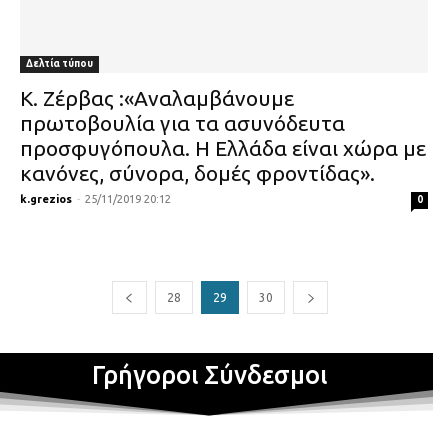
Δελτία τύπου
Κ. Ζέρβας :«Αναλαμβάνουμε
πρωτοβουλία για τα ασυνόδευτα
προσφυγόπουλα. Η Ελλάδα είναι χώρα με
κανόνες, σύνορα, δομές φροντίδας».
k.grezios
-
25/11/2019 20:12
0
28
29
30
Γρήγοροι Σύνδεσμοι