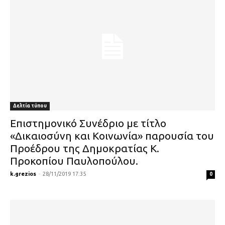
Δελτία τύπου
Επιστημονικό Συνέδριο με τίτλο
«Δικαιοσύνη και Κοινωνία» παρουσία του
Προέδρου της Δημοκρατίας Κ.
Προκοπίου Παυλοπούλου.
k.grezios
-
28/11/2019 17:35
0