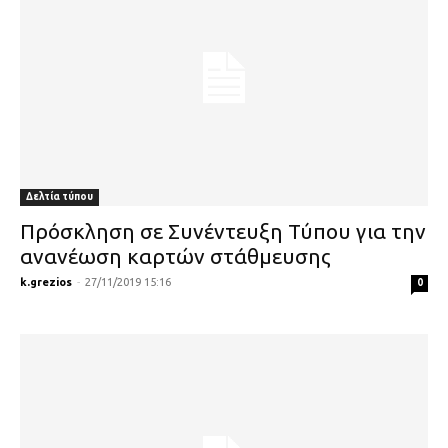
Δελτία τύπου
Πρόσκληση σε Συνέντευξη Τύπου για την
ανανέωση καρτών στάθμευσης
k.grezios
-
27/11/2019 15:16
0