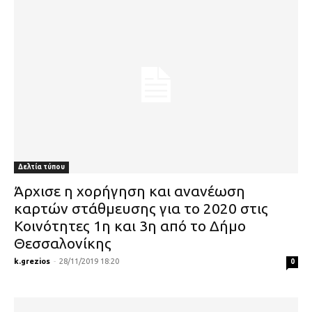
Δελτία τύπου
Άρχισε η χορήγηση και ανανέωση
καρτών στάθμευσης για το 2020 στις
Κοινότητες 1η και 3η από το Δήμο
Θεσσαλονίκης
k.grezios
-
28/11/2019 18:20
0