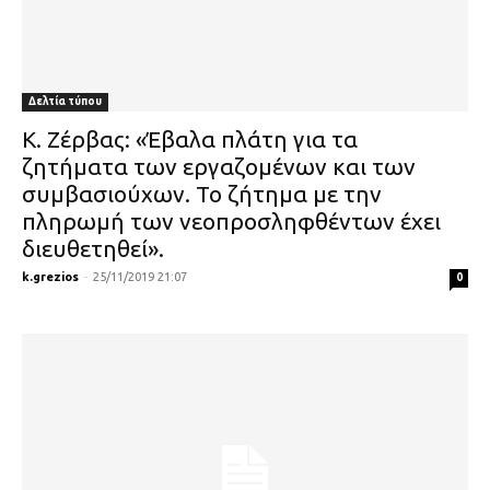
Δελτία τύπου
Κ. Ζέρβας: «Έβαλα πλάτη για τα
ζητήματα των εργαζομένων και των
συμβασιούχων. Το ζήτημα με την
πληρωμή των νεοπροσληφθέντων έχει
διευθετηθεί».
k.grezios
-
25/11/2019 21:07
0