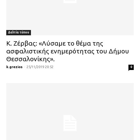
Δελτία τύπου
Κ. Ζέρβας: «Λύσαμε το θέμα της
ασφαλιστικής ενημερότητας του Δήμου
Θεσσαλονίκης».
k.grezios
-
25/11/2019 20:52
0