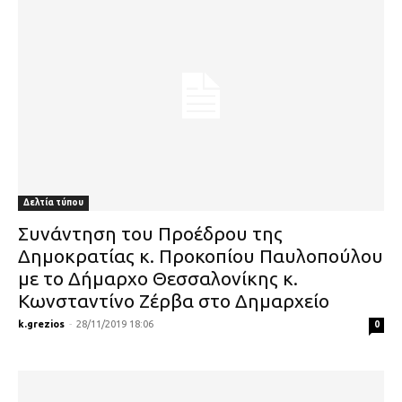
Δελτία τύπου
Συνάντηση του Προέδρου της
Δημοκρατίας κ. Προκοπίου Παυλοπούλου
με το Δήμαρχο Θεσσαλονίκης κ.
Κωνσταντίνο Ζέρβα στο Δημαρχείο
k.grezios
-
28/11/2019 18:06
0