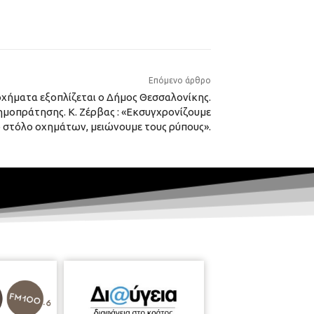
Επόμενο άρθρο
χήματα εξοπλίζεται ο Δήμος Θεσσαλονίκης.
ημοπράτησης. Κ. Ζέρβας : «Εκσυγχρονίζουμε
 στόλο οχημάτων, μειώνουμε τους ρύπους».