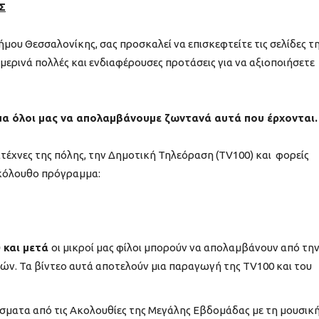
Σ
μου Θεσσαλονίκης, σας προσκαλεί να επισκεφτείτε τις σελίδες τ
μερινά πολλές και ενδιαφέρουσες προτάσεις για να αξιοποιήσετε
α όλοι μας να απολαμβάνουμε ζωντανά αυτά που έρχονται.
ιτέχνες της πόλης, την Δημοτική Τηλεόραση (ΤV100) και φορείς
ακόλουθο πρόγραμμα:
0 και μετά
οι μικροί μας φίλοι μπορούν να απολαμβάνουν από τη
ν. Τα βίντεο αυτά αποτελούν μια παραγωγή της TV100 και του
σματα από τις Ακολουθίες της Μεγάλης Εβδομάδας με τη μουσικ