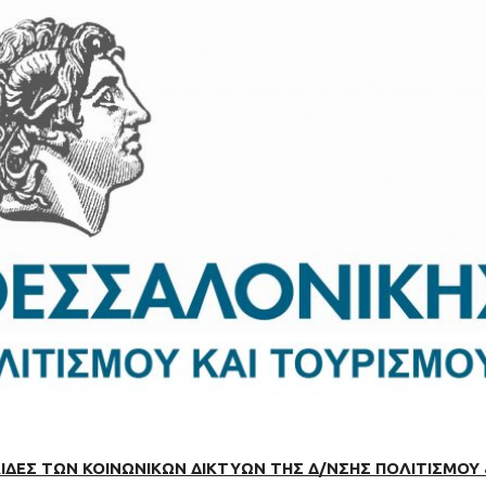
ΙΔΕΣ ΤΩΝ ΚΟΙΝΩΝΙΚΩΝ ΔΙΚΤΥΩΝ
ΤΗΣ Δ/ΝΣΗΣ ΠΟΛΙΤΙΣΜΟΥ 