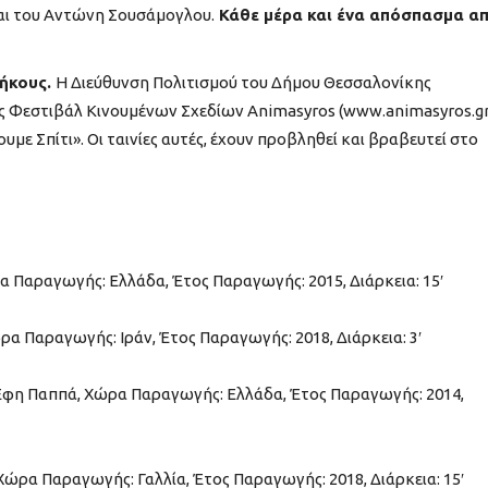
ίναι του Αντώνη Σουσάμογλου.
Κάθε μέρα και ένα απόσπασμα α
μήκους.
Η Διεύθυνση Πολιτισμού του Δήμου Θεσσαλονίκης
νές Φεστιβάλ Κινουμένων Σχεδίων Animasyros (www.animasyros.gr
υμε Σπίτι». Οι ταινίες αυτές, έχουν προβληθεί και βραβευτεί στο
α Παραγωγής: Ελλάδα, Έτος Παραγωγής: 2015, Διάρκεια: 15′
ρα Παραγωγής: Ιράν, Έτος Παραγωγής: 2018, Διάρκεια: 3′
ν. Έφη Παππά, Χώρα Παραγωγής: Ελλάδα, Έτος Παραγωγής: 2014,
 Χώρα Παραγωγής: Γαλλία, Έτος Παραγωγής: 2018, Διάρκεια: 15′