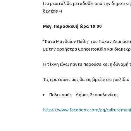
(το ρεσιτάλ θα μεταδοθεί από την δημοτική 
δεν έχει»)
Μεγ. Παρασκευή ώρα 19:00
“Κατά Ματθαίον Πάθη” του Γιόχαν Ζεμπάστ
με την ορχήστρα ConcertoKöln και διακεκρ
Η τέχνη είναι πάντα παρούσα και η δύναμή τ
Τις προτάσεις μας θα τις βρείτε στη σελίδα:
Πολιτισμός – Δήμος Θεσσαλονίκης
https://www.facebook.com/pg/culturemunic