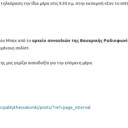
τηλεόραση την ίδια μέρα στις 9.30 π.μ. στην εκπομπή «Σαν το σπίτ
ιαν Μπαχ από το
αρχείο συναυλιών της Βαυαρικής Ραδιοφωνί
ιμένους σολίστ.
ης μας γεμίζει αισιοδοξία για την επόμενη μέρα.
ipalitythessaloniki/posts/?ref=page_internal