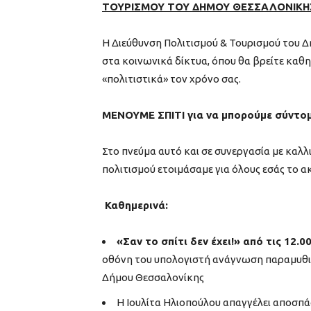
ΤΟΥΡΙΣΜΟΥ ΤΟΥ ΔΗΜΟΥ ΘΕΣΣΑΛΟΝΙΚΗ
H Διεύθυνση Πολιτισμού & Τουρισμού του Δή
στα κοινωνικά δίκτυα, όπου θα βρείτε καθη
«πολιτιστικά» τον χρόνο σας.
ΜΕΝΟΥΜΕ ΣΠΙΤΙ για να μπορούμε σύντομ
Στο πνεύμα αυτό και σε συνεργασία με καλλ
πολιτισμού ετοιμάσαμε για όλους εσάς το 
Καθημερινά
:
«Σαν το σπίτι δεν έχει!» από τις 12.0
οθόνη του υπολογιστή ανάγνωση παραμυθιώ
Δήμου Θεσσαλονίκης
Η Ιουλίτα Ηλιοπούλου απαγγέλει αποσπά