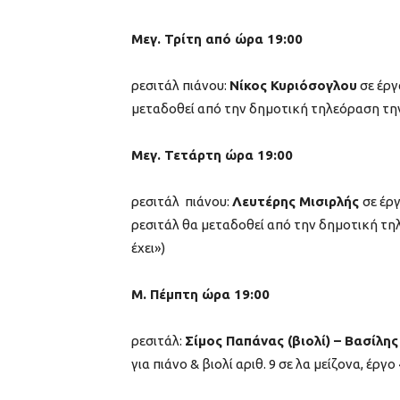
Μεγ. Τρίτη από ώρα 19:00
ρεσιτάλ πιάνου:
Νίκος Κυριόσογλου
σε έργ
μεταδοθεί από την δημοτική τηλεόραση την ίδ
Μεγ. Τετάρτη ώρα 19:00
ρεσιτάλ πιάνου:
Λευτέρης Μισιρλής
σε έργ
ρεσιτάλ θα μεταδοθεί από την δημοτική τηλε
έχει»)
Μ. Πέμπτη ώρα 19:00
ρεσιτάλ:
Σίμος Παπάνας (βιολί) – Βασίλη
για πιάνο & βιολί αριθ. 9 σε λα μείζονα, έργο