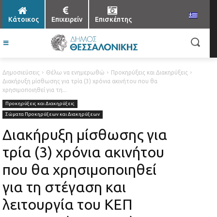
Κάτοικος
Επιχειρείν
Επισκέπτης
Δημοσιεύσεις
Θέλω να ενημερωθώ
Προκηρύξεις και Διακηρύξεις
Διακήρυξη μίσθωσης για τρία (3) χρόνια ακινήτου που θα
χρησιμοποιηθεί για τη...
Προκηρύξεις και Διακηρύξεις
Σώματα Προκηρύξεων και Διακηρύξεων
Διακήρυξη μίσθωσης για
τρία (3) χρόνια ακινήτου
που θα χρησιμοποιηθεί
για τη στέγαση και
λειτουργία του ΚΕΠ