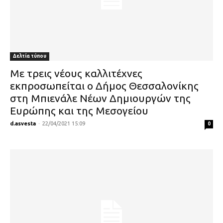
Δελτία τύπου
Με τρεις νέους καλλιτέχνες
εκπροσωπείται ο Δήμος Θεσσαλονίκης
στη Μπιενάλε Νέων Δημιουργών της
Ευρώπης και της Μεσογείου
d.asvesta
-
22/04/2021 15:09
0