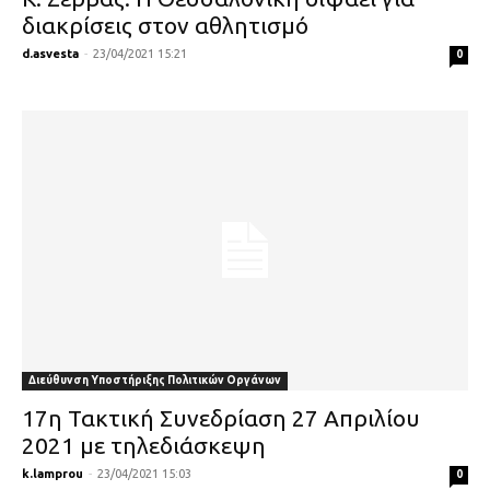
διακρίσεις στον αθλητισμό
d.asvesta
-
23/04/2021 15:21
0
Διεύθυνση Υποστήριξης Πολιτικών Οργάνων
17η Τακτική Συνεδρίαση 27 Απριλίου
2021 με τηλεδιάσκεψη
k.lamprou
-
23/04/2021 15:03
0