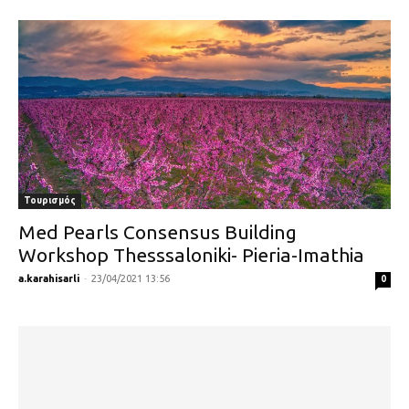
Τουρισμός
Med Pearls Consensus Building
Workshop Thesssaloniki- Pieria-Imathia
a.karahisarli
-
23/04/2021 13:56
0