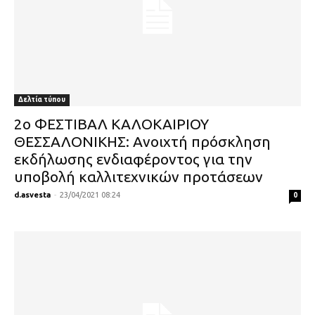
Δελτία τύπου
2ο ΦΕΣΤΙΒΑΛ ΚΑΛΟΚΑΙΡΙΟΥ
ΘΕΣΣΑΛΟΝΙΚΗΣ: Ανοιχτή πρόσκληση
εκδήλωσης ενδιαφέροντος για την
υποβολή καλλιτεχνικών προτάσεων
d.asvesta
-
23/04/2021 08:24
0