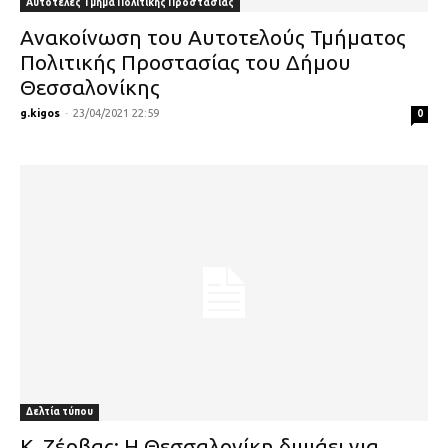
Αυτοτελές Τμήμα Πολιτικής Προστασίας
Ανακοίνωση του Αυτοτελούς Τμήματος
Πολιτικής Προστασίας του Δήμου
Θεσσαλονίκης
g.kigos
-
23/04/2021 22:59
0
Δελτία τύπου
Κ. Ζέρβας: Η Θεσσαλονίκη διψάει για