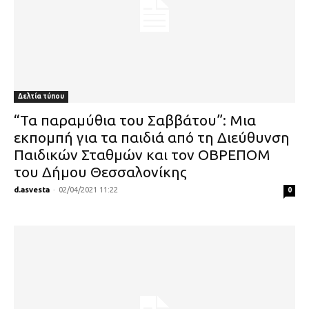
Δελτία τύπου
“Τα παραμύθια του Σαββάτου”: Μια
εκπομπή για τα παιδιά από τη Διεύθυνση
Παιδικών Σταθμών και τον ΟΒΡΕΠΟΜ
του Δήμου Θεσσαλονίκης
d.asvesta
-
02/04/2021 11:22
0