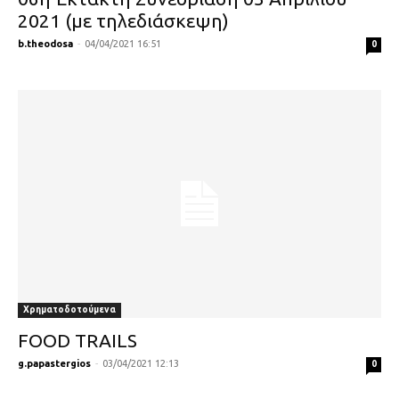
2021 (με τηλεδιάσκεψη)
b.theodosa
-
04/04/2021 16:51
0
Χρηματοδοτούμενα
FOOD TRAILS
g.papastergios
-
03/04/2021 12:13
0