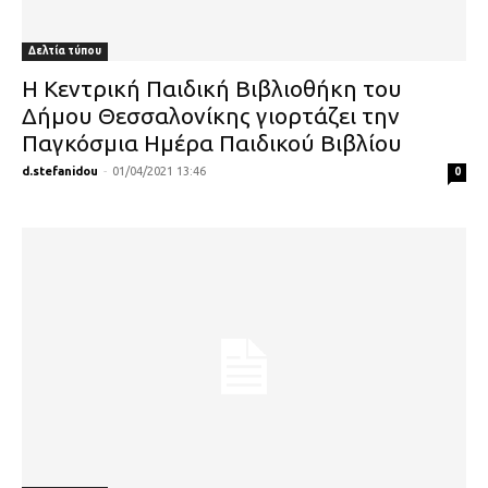
Δελτία τύπου
H Kεντρική Παιδική Βιβλιοθήκη του
Δήμου Θεσσαλονίκης γιορτάζει την
Παγκόσμια Ημέρα Παιδικού Βιβλίου
d.stefanidou
-
01/04/2021 13:46
0