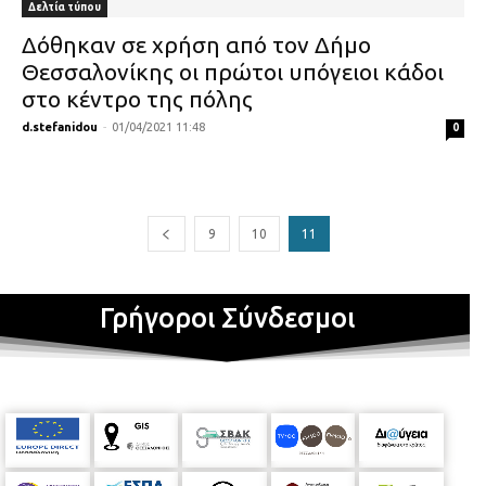
Δελτία τύπου
Δόθηκαν σε χρήση από τον Δήμο
Θεσσαλονίκης οι πρώτοι υπόγειοι κάδοι
στο κέντρο της πόλης
d.stefanidou
-
01/04/2021 11:48
0
9
10
11
Γρήγοροι Σύνδεσμοι