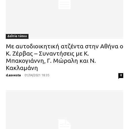
Δελτία τύπου
Με αυτοδιοικητική ατζέντα στην Αθήνα ο
Κ. Ζέρβας – Συναντήσεις με Κ.
Μπακογιάννη, Γ. Μώραλη και Ν.
Κακλαμάνη
d.asvesta
-
01/04/2021 18:35
0