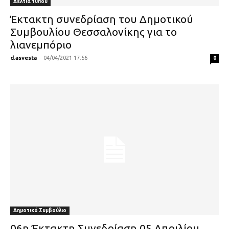
Δελτία τύπου
Έκτακτη συνεδρίαση του Δημοτικού
Συμβουλίου Θεσσαλονίκης για το
λιανεμπόριο
d.asvesta
-
04/04/2021 17:56
0
Δημοτικό Συμβούλιο
06η Έκτακτη Συνεδρίαση 05 Απριλίου