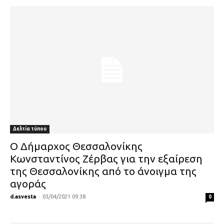
Δελτία τύπου
Ο Δήμαρχος Θεσσαλονίκης
Κωνσταντίνος Ζέρβας για την εξαίρεση
της Θεσσαλονίκης από το άνοιγμα της
αγοράς
d.asvesta
-
03/04/2021 09:38
0