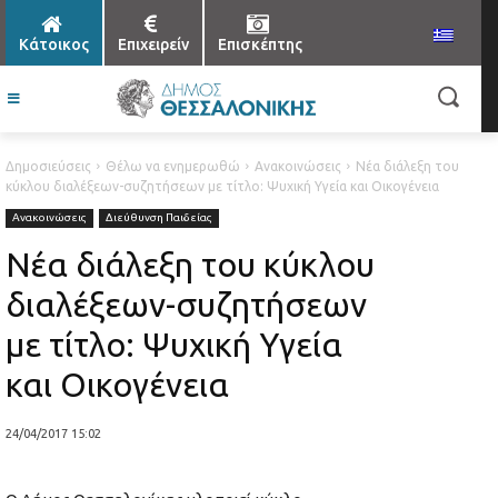
Κάτοικος
Επιχειρείν
Επισκέπτης
Δημοσιεύσεις
Θέλω να ενημερωθώ
Ανακοινώσεις
Νέα διάλεξη του
κύκλου διαλέξεων-συζητήσεων με τίτλο: Ψυχική Υγεία και Οικογένεια
Ανακοινώσεις
Διεύθυνση Παιδείας
Νέα διάλεξη του κύκλου
διαλέξεων-συζητήσεων
με τίτλο: Ψυχική Υγεία
και Οικογένεια
24/04/2017 15:02