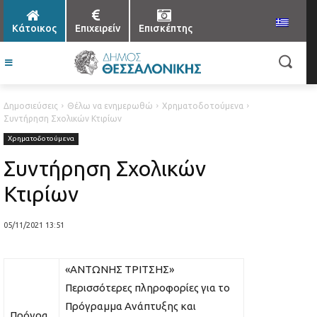
Κάτοικος
Επιχειρείν
Επισκέπτης
Δημοσιεύσεις
Θέλω να ενημερωθώ
Χρηματοδοτούμενα
Συντήρηση Σχολικών Κτιρίων
Χρηματοδοτούμενα
Συντήρηση Σχολικών
Κτιρίων
05/11/2021 13:51
«ΑΝΤΩΝΗΣ ΤΡΙΤΣΗΣ»
Περισσότερες πληροφορίες για το
Πρόγραμμα Ανάπτυξης και
Πρόγρα