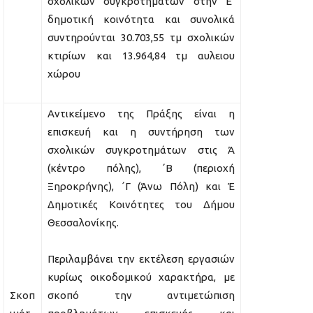
σχολικών συγκροτημάτων στην Ε’
δημοτική κοινότητα και συνολικά
συντηρούνται 30.703,55 τμ σχολικών
κτιρίων και 13.964,84 τμ αυλειου
χώρου
Αντικείμενο της Πράξης είναι η
επισκευή και η συντήρηση των
σχολικών συγκροτημάτων στις Ά
(κέντρο πόλης), ΄Β (περιοχή
Ξηροκρήνης), ΄Γ (Άνω Πόλη) και Έ
Δημοτικές Κοινότητες του Δήμου
Θεσσαλονίκης.
Περιλαμβάνει την εκτέλεση εργασιών
κυρίως οικοδομικού χαρακτήρα, με
Σκοπ
σκοπό την αντιμετώπιση