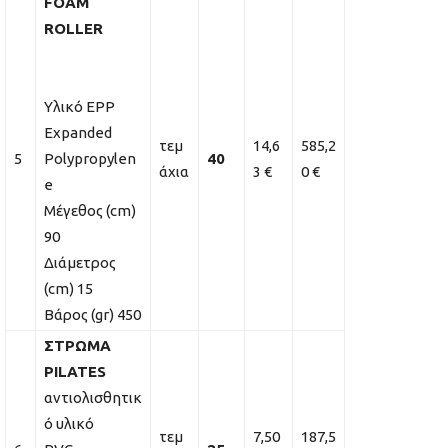
FOAM
ROLLER
Υλικό EPP
Expanded
τεμ
14,6
585,2
5
Polypropylen
40
άχια
3 €
0 €
e
Μέγεθος (cm)
90
Διάμετρος
(cm) 15
Βάρος (gr) 450
ΣΤΡΩΜΑ
PILATES
αντιολισθητικ
ό υλικό
τεμ
7,50
187,5