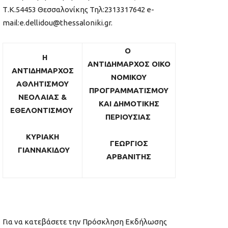
Τ.Κ.54453 Θεσσαλονίκης Τηλ:2313317642 e-
mail:e.dellidou@thessaloniki.gr.
Ο
Η
ΑΝΤΙΔΗΜΑΡΧΟΣ
ΟΙΚΟ
ΑΝΤΙΔΗΜΑΡΧΟΣ
ΝΟΜΙΚΟΥ
ΑΘΛΗΤΙΣΜΟΥ
ΠΡΟΓΡΑΜΜΑΤΙΣΜΟΥ
ΝΕΟΛΑΙΑΣ &
ΚΑΙ
ΔΗΜΟΤΙΚΗΣ
ΕΘΕΛΟΝΤΙΣΜΟΥ
ΠΕΡΙΟΥΣΙΑΣ
ΚΥΡΙΑΚΗ
ΓΕΩΡΓΙΟΣ
ΓΙΑΝΝΑΚΙΔΟΥ
ΑΡΒΑΝΙΤΗΣ
Για να κατεβάσετε την Πρόσκληση Εκδήλωσης