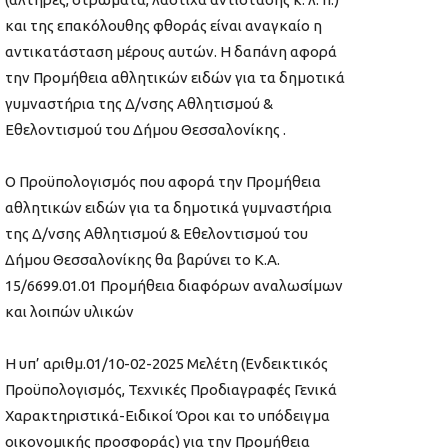
και της επακόλουθης φθοράς είναι αναγκαίο η
αντικατάσταση μέρους αυτών. Η δαπάνη αφορά
την Προμήθεια αθλητικών ειδών για τα δημοτικά
γυμναστήρια της Δ/νσης Αθλητισμού &
Εθελοντισμού του Δήμου Θεσσαλονίκης .
Ο Προϋπολογισμός που αφορά την Προμήθεια
αθλητικών ειδών για τα δημοτικά γυμναστήρια
της Δ/νσης Αθλητισμού & Εθελοντισμού του
Δήμου Θεσσαλονίκης θα βαρύνει το Κ.Α.
15/6699.01.01 Προμήθεια διαφόρων αναλωσίμων
και λοιπών υλικών
H υπ’ αριθμ.01/10-02-2025 Μελέτη (Ενδεικτικός
Προϋπολογισμός, Τεχνικές Προδιαγραφές Γενικά
Χαρακτηριστικά-Ειδικοί Όροι και το υπόδειγμα
οικονομικής προσφοράς) για την Προμήθεια