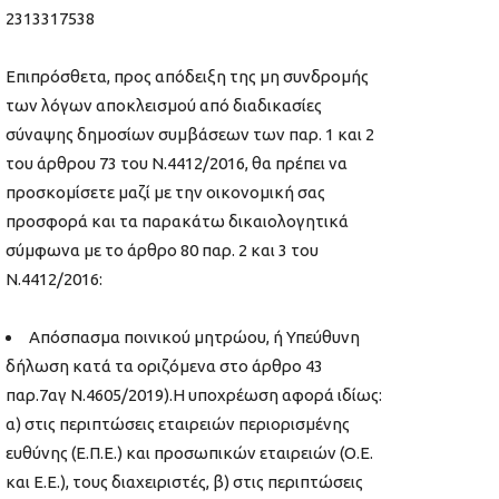
2313317538
Επιπρόσθετα, προς απόδειξη της μη συνδρομής
των λόγων αποκλεισμού από διαδικασίες
σύναψης δημοσίων συμβάσεων των παρ. 1 και 2
του άρθρου 73 του Ν.4412/2016, θα πρέπει να
προσκομίσετε μαζί με την οικονομική σας
προσφορά και τα παρακάτω δικαιολογητικά
σύμφωνα με το άρθρο 80 παρ. 2 και 3 του
Ν.4412/2016:
Απόσπασμα ποινικού μητρώου, ή Υπεύθυνη
δήλωση κατά τα οριζόμενα στο άρθρο 43
παρ.7αγ Ν.4605/2019).Η υποχρέωση αφορά ιδίως:
α) στις περιπτώσεις εταιρειών περιορισμένης
ευθύνης (Ε.Π.Ε.) και προσωπικών εταιρειών (Ο.Ε.
και Ε.Ε.), τους διαχειριστές, β) στις περιπτώσεις