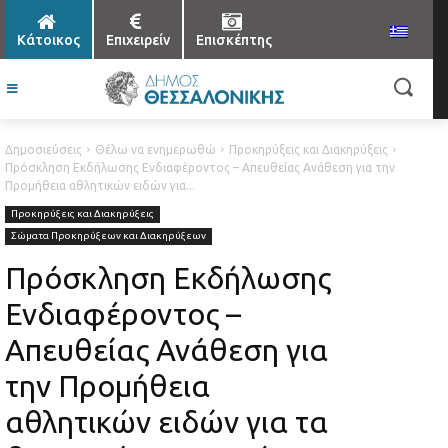
Κάτοικος
Επιχειρείν
Επισκέπτης
Δημοσιεύσεις
Θέλω να ενημερωθώ
Προκηρύξεις και Διακηρύξεις
Πρόσκληση Εκδήλωσης Ενδιαφέροντος – Απευθείας Ανάθεση για την
Προμήθεια αθλητικών ειδών για...
Προκηρύξεις και Διακηρύξεις
Σώματα Προκηρύξεων και Διακηρύξεων
Πρόσκληση Εκδήλωσης
Ενδιαφέροντος –
Απευθείας Ανάθεση για
την Προμήθεια
αθλητικών ειδών για τα