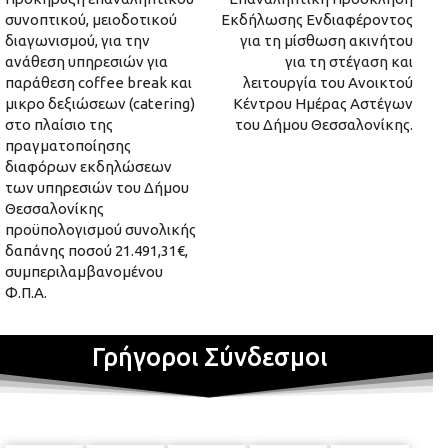
συνοπτικού, μειοδοτικού
Εκδήλωσης Ενδιαφέροντος
διαγωνισμού, για την
για τη μίσθωση ακινήτου
ανάθεση υπηρεσιών για
για τη στέγαση και
παράθεση coffee break και
λειτουργία του Ανοικτού
μικρο δεξιώσεων (catering)
Κέντρου Ημέρας Αστέγων
στο πλαίσιο της
του Δήμου Θεσσαλονίκης.
πραγματοποίησης
διαφόρων εκδηλώσεων
των υπηρεσιών του Δήμου
Θεσσαλονίκης
προϋπολογισμού συνολικής
δαπάνης ποσού 21.491,31€,
συμπεριλαμβανομένου
Φ.Π.Α.
Γρήγοροι Σύνδεσμοι