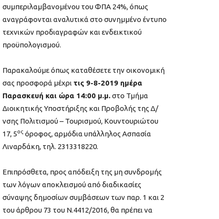
συμπεριλαμβανομένου του ΦΠΑ 24%, όπως
αναγράφονται αναλυτικά στο συνημμένο έντυπο
τεχνικών προδιαγραφών και ενδεικτικού
προϋπολογισμού.
Παρακαλούμε όπως καταθέσετε την οικονομική
σας προσφορά μέχρι
τις 9-8-2019 ημέρα
Παρασκευή και ώρα 14:00 μ.μ.
στο Τμήμα
Διοικητικής Υποστήριξης και Προβολής της Δ/
νσης Πολιτισμού – Τουρισμού, Κουντουριώτου
ος
17, 5
όροφος, αρμόδια υπάλληλος Ασπασία
Λιναρδάκη, τηλ. 2313318220.
Επιπρόσθετα, προς απόδειξη της μη συνδρομής
των λόγων αποκλεισμού από διαδικασίες
σύναψης δημοσίων συμβάσεων των παρ. 1 και 2
του άρθρου 73 του Ν.4412/2016, θα πρέπει να