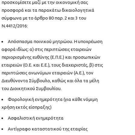
προσκομίσετε μαζί με την οικονομική σας
προσφορά και τα παρακάτω δικαιολογητικά
σύμφωνα με το άρθρο 80 παρ. 2 και 3 του
Ν.4412/2016:
Απόσπασμα ποινικού μητρώου. Η υποχρέωση
αφορά ιδίως: α) στις περιπτώσεις εταιρειών
περιορισμένης ευθύνης (Ε.Π.Ε.) και προσωπικών
εταιρειών (Ο.Ε. και Ε.Ε.), τους διαχειριστές, β) στις
περιπτώσεις ανωνύμων εταιρειών (Α.Ε.), τον
Διευθύνοντα Σύμβουλο, καθώς και όλα τα μέλη
του Διοικητικού Συμβουλίου.
Φορολογική ενημερότητα (για κάθε νόμιμη
χρήση εκτός είσπραξης)
Ασφαλιστική ενημερότητα
Αντίγραφο καταστατικού της εταιρίας