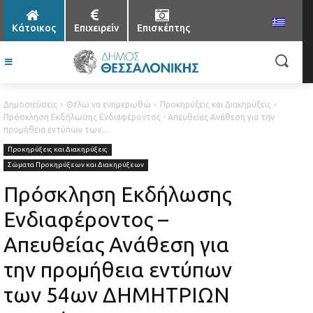
Κάτοικος
Επιχειρείν
Επισκέπτης
Δημοσιεύσεις
Θέλω να ενημερωθώ
Προκηρύξεις και Διακηρύξεις
Πρόσκληση Εκδήλωσης Ενδιαφέροντος - Απευθείας Ανάθεση για την
προμήθεια εντύπων των...
Προκηρύξεις και Διακηρύξεις
Σώματα Προκηρύξεων και Διακηρύξεων
Πρόσκληση Εκδήλωσης
Ενδιαφέροντος –
Απευθείας Ανάθεση για
την προμήθεια εντύπων
των 54ων ΔΗΜΗΤΡΙΩΝ