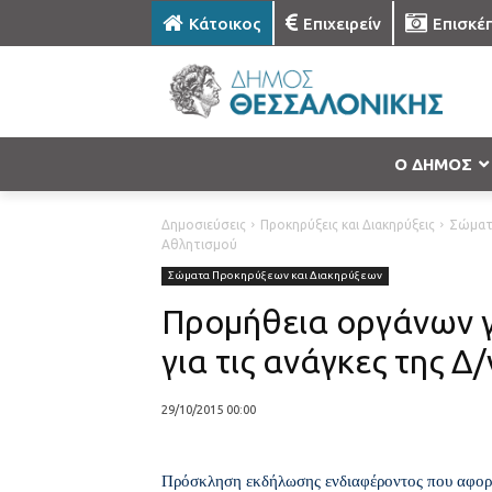
Κάτοικος
Επιχειρείν
Επισκέ
Ο ΔΗΜΟΣ
Δημοσιεύσεις
Προκηρύξεις και Διακηρύξεις
Σώματ
Αθλητισμού
Σώματα Προκηρύξεων και Διακηρύξεων
Προμήθεια οργάνων 
για τις ανάγκες της 
29/10/2015 00:00
Πρόσκληση εκδήλωσης ενδιαφέροντος που αφορά 