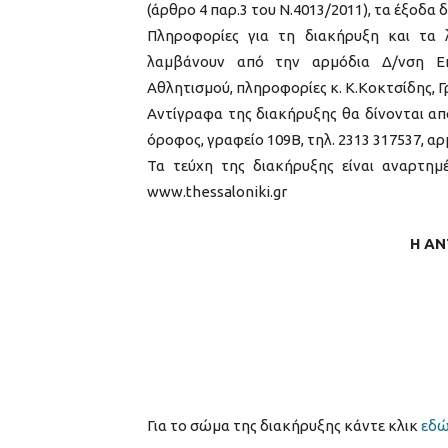
(άρθρο 4 παρ.3 του Ν.4013/2011), τα έξοδα 
Πληροφορίες για τη διακήρυξη και τα 
λαμβάνουν από την αρμόδια Δ/νση Ε
Αθλητισμού, πληροφορίες κ. Κ.Κοκτσίδης, Γ
Αντίγραφα της διακήρυξης θα δίνονται α
όροφος, γραφείο 109Β, τηλ. 2313 317537, αρ
Τα τεύχη της διακήρυξης είναι αναρτη
www.thessaloniki.gr
Η Α
Για το σώμα της διακήρυξης κάντε κλικ
εδ