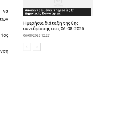
ν να
Αποκεντρωμένες Υπηρεσίες Ε'
Δημοτικής Κοινότητας
των
Ημερήσια διάταξη της 8ης
συνεδρίασης στις 06-08-2026
 1ος
06/08/2026 12:27
υνση