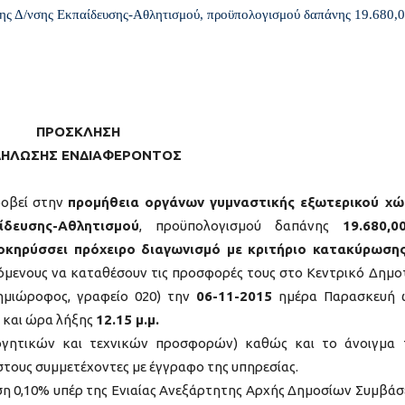
 της Δ/νσης Εκπαίδευσης-Αθλητισμού, προϋπολογισμού δαπάνης 19.680,0
ΠΡΟΣΚΛΗΣΗ
ΔΗΛΩΣΗΣ ΕΝΔΙΑΦΕΡΟΝΤΟΣ
ροβεί στην
προμήθεια οργάνων γυμναστικής εξωτερικού χ
δευσης-Αθλητισμού
, προϋπολογισμού δαπάνης
19.680,
οκηρύσσει πρόχειρο διαγωνισμό με κριτήριο κατακύρωση
ρόμενους να καταθέσουν τις προσφορές τους στο Κεντρικό Δημο
 ημιώροφος, γραφείο 020) την
06-11-2015
ημέρα Παρασκευή 
και ώρα λήξης
12.15 μ.μ.
ογητικών και τεχνικών προσφορών) καθώς και το άνοιγμα
τους συμμετέχοντες με έγγραφο της υπηρεσίας.
ση 0,10% υπέρ της Ενιαίας Ανεξάρτητης Αρχής Δημοσίων Συμβά