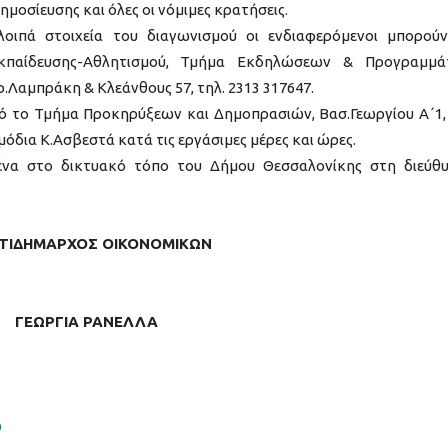
δημοσίευσης και όλες οι νόμιμες κρατήσεις.
λοιπά στοιχεία του διαγωνισμού οι ενδιαφερόμενοι μπορού
κπαίδευσης-Αθλητισμού, Τμήμα Εκδηλώσεων & Προγραμμά
ρ.Λαμπράκη & Κλεάνθους 57, τηλ. 2313 317647.
πό το Τμήμα Προκηρύξεων και Δημοπρασιών, Βασ.Γεωργίου Α΄1,
μόδια Κ.Ασβεστά κατά τις εργάσιμες μέρες και ώρες.
μένα στο δικτυακό τόπο του Δήμου Θεσσαλονίκης στη διεύθ
ΝΤΙΔΗΜΑΡΧΟΣ ΟΙΚΟΝΟΜΙΚΩΝ
ΓΕΩΡΓΙΑ ΡΑΝΕΛΛΑ
ώ