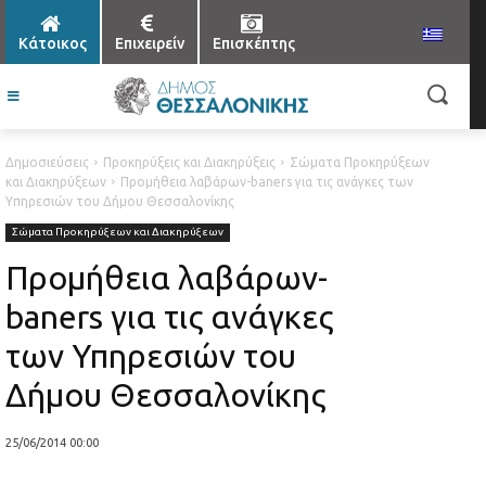
Κάτοικος
Επιχειρείν
Επισκέπτης
Δημοσιεύσεις
Προκηρύξεις και Διακηρύξεις
Σώματα Προκηρύξεων
και Διακηρύξεων
Προμήθεια λαβάρων-baners για τις ανάγκες των
Υπηρεσιών του Δήμου Θεσσαλονίκης
Σώματα Προκηρύξεων και Διακηρύξεων
Προμήθεια λαβάρων-
baners για τις ανάγκες
των Υπηρεσιών του
Δήμου Θεσσαλονίκης
25/06/2014 00:00