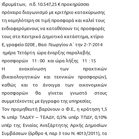
Ιδρυμάτων, π.δ. 10.547,25 € προκηρύσσει
πρόχειρο διαγωνισμό με κριτήριο κατακύρωσης
τη χαμηλότερη σε τιμή προσφορά και καλεί τους
ενδιαφερόμενους να καταθέσουν τις προσφορές
τους στο Κεντρικό Δημοτικό κατάστημα, κτίριο
Ε, γραφείο 020Ε , Βασ. Γεωργίου Α΄ την 2-7-2014
ημέρα Τετάρτη ώρα έναρξης παραλαβής
προσφορών 11 : 00 και ώρα λήξης 11 : 15
Η ανακοίνωση των πρακτικών
(δικαιολογητικών και τεχνικών προσφορών),
καθώς και το άνοιγμα των οικονομικών
προσφορών θα γίνεται γνωστό στους
συμμετέχοντες με έγγραφο της υπηρεσίας.
Τον προμηθευτή βαρύνουν ο Φ.Ε., η κράτηση 1,5
% υπέρ ΤΑΔΚΥ – ΤΕΑΔΥ, 0,5% υπέρ ΤΠΔΥ, 0,10%
υπέρ της Ενιαίας Ανεξάρτητης Αρχής Δημοσίων
Συμβάσεων (άρθρο 4, παρ 3 του Ν. 4013/2011), τα