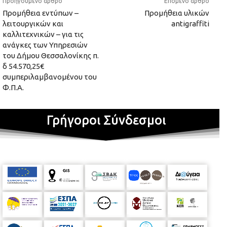
Προηγούμενο άρθρο
Επόμενο άρθρο
Προμήθεια εντύπων –
Προμήθεια υλικών
λειτουργικών και
antigraffiti
καλλιτεχνικών – για τις
ανάγκες των Υπηρεσιών
του Δήμου Θεσσαλονίκης π.
δ 54.570,25€
συμπεριλαμβανομένου του
Φ.Π.Α.
Γρήγοροι Σύνδεσμοι