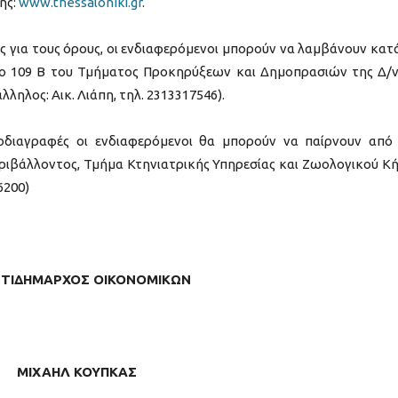
ης:
www.thessaloniki.gr
.
 για τους όρους, οι ενδιαφερόμενοι μπορούν να λαμβάνουν κατά
ίο 109 Β του Τμήματος Προκηρύξεων και Δημοπρασιών της Δ/
λληλος: Αικ. Λιάπη, τηλ. 2313317546).
ροδιαγραφές οι ενδιαφερόμενοι θα μπορούν να παίρνουν από
εριβάλλοντος, Τμήμα Κτηνιατρικής Υπηρεσίας και Ζωολογικού Κ
6200)
ΤΙΔΗΜΑΡΧΟΣ ΟΙΚΟΝΟΜΙΚΩΝ
ΜΙΧΑΗΛ ΚΟΥΠΚΑΣ