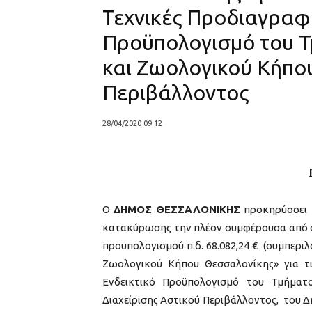
Τεχνικές Προδιαγραφέ
Προϋπολογισμό του Τ
και Ζωολογικού Κήπου
Περιβάλλοντος
28/04/2020 09:12
Ο
ΔΗΜΟΣ ΘΕΣΣΑΛΟΝΙΚΗΣ
προκηρύσσε
κατακύρωσης την πλέον συμφέρουσα από οι
προϋπολογισμού π.δ. 68.082,24 € (συμπερι
Ζωολογικού Κήπου Θεσσαλονίκης» για τ
Ενδεικτικό Προϋπολογισμό του Τμήματο
Διαχείρισης Αστικού Περιβάλλοντος, του 