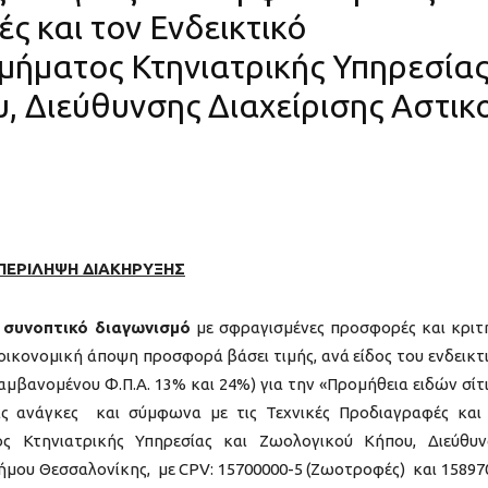
ς και τον Ενδεικτικό
μήματος Κτηνιατρικής Υπηρεσία
, Διεύθυνσης Διαχείρισης Αστικ
ΠΕΡΙΛΗΨΗ ΔΙΑΚΗΡΥΞΗΣ
ι
συνοπτικό διαγωνισμό
με σφραγισμένες προσφορές και κριτ
κονομική άποψη προσφορά βάσει τιμής, ανά είδος του ενδεικτ
λαμβανομένου Φ.Π.Α. 13% και 24%) για την «Προμήθεια ειδών σίτ
ις ανάγκες και σύμφωνα με τις Τεχνικές Προδιαγραφές και
ς Κτηνιατρικής Υπηρεσίας και Ζωολογικού Κήπου, Διεύθυ
Δήμου Θεσσαλονίκης, με CPV: 15700000-5 (Ζωοτροφές) και 15897