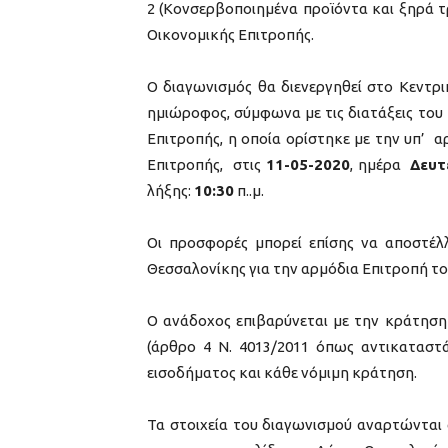
2 (Κονσερβοποιημένα προϊόντα και ξηρά τ
Οικονομικής Επιτροπής.
Ο διαγωνισμός θα διενεργηθεί στο Κεντρι
ημιώροφος, σύμφωνα με τις διατάξεις του 
Επιτροπής, η οποία ορίστηκε με την υπ’ α
Επιτροπής, στις
11-05-2020
, ημέρα
Δευτ
λήξης:
10:30
π..μ.
Οι προσφορές μπορεί επίσης να αποστέ
Θεσσαλονίκης για την αρμόδια Επιτροπή το
Ο ανάδοχος επιβαρύνεται με την κράτηση
(άρθρο 4 Ν. 4013/2011 όπως αντικαταστ
εισοδήματος και κάθε νόμιμη κράτηση.
Τα στοιχεία του διαγωνισμού αναρτώνται