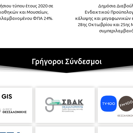
ήσιου τύπου έτους 2020 σε
Δημόσια Διαβού
λιοθηκών και Μουσείων,
Ενδεικτικού Προϋπολογ
εριλαμβανομένου ΦΠΑ 24%.
κάλυψης και μεγαφωνικών 
28ης Οκτωβρίου και 25ης Μ
συμπεριλαμβανό
Γρήγοροι Σύνδεσμοι