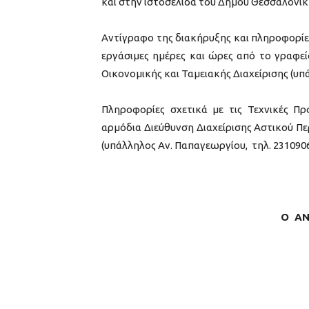
και στην ιστοσελίδα του Δήμου Θεσσαλονίκ
Αντίγραφο της διακήρυξης και πληροφορίες
εργάσιμες ημέρες και ώρες από το γραφε
Οικονομικής και Ταμειακής Διαχείρισης (υπά
Πληροφορίες σχετικά με τις Τεχνικές Π
αρμόδια Διεύθυνση Διαχείρισης Αστικού Π
(υπάλληλος Αν. Παπαγεωργίου, τηλ. 231090
Ο ΑΝ