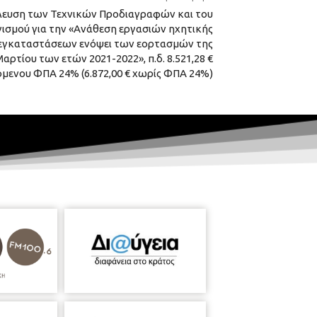
λευση των Τεχνικών Προδιαγραφών και του
ισμού για την «Ανάθεση εργασιών ηχητικής
εγκαταστάσεων ενόψει των εορτασμών της
αρτίου των ετών 2021-2022», π.δ. 8.521,28 €
μενου ΦΠΑ 24% (6.872,00 € χωρίς ΦΠΑ 24%)