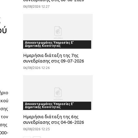
06/08/2026 12:27
ς
ού
Αποκεντρωμένες Υπηρεσίες Ε'
Δημοτικής Κοινότητας
Ημερήσια διάταξη της 7ης
συνεδρίασης στις 09-07-2026
06/08/2026 12:26
ήριο
ικού
Αποκεντρωμένες Υπηρεσίες Ε'
Δημοτικής Κοινότητας
ισης
 τον
Ημερήσια διάταξη της 6ης
συνεδρίασης στις 04-06-2026
νσης
06/08/2026 12:25
000-