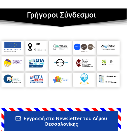
Γρήγοροι Σύνδεσμοι
Εγγραφή στο Newsletter του Δήμου
Θεσσαλονίκης