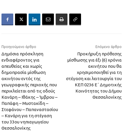
Προηγούμενο άρθρο
Επόμενο άρθρο
Δημόσια πρόσκληση
Προκήρυξη πρόθεσης
ενδιαφέροντος για
μίσθωσης για έξι (6) χρόνια
απευθείας και χωρίς
ακινήτου που θα
δημοπρασία μίσθωση
χρησιμοποιηθεί για τη
ακινήτου εντός της
στέγαση και λειτουργία του
γεωγραφικής περιοχής που
ΚΕΠ 0236 Ε΄ Δημοτικής
περικλείεται από τις οδούς
Κοινότητας του Δήμου
Κανάρη – Ιθάκης – Ίμβρου –
Θεσσαλονίκης
Παπάφη – Μυστακίδη –
Στεφάνου – Παπαναστασίου
– Κανάρη για τη στέγαση
του 33ου νηπιαγωγείου
Θεσσαλονίκης