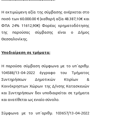
Η εκτιμώμενη αξία της σύμβασης ανέρχεται στο
ποσό των 60.000.00 € (καθαρή αξία 48.387,10€ και
ΦΠΑ 24% 11612,90€) Φορέας χρηματοδότησης
της παρούσας σύμβασης είναι ο Δήμος
Θεσσαλονίκης.
Υποδιαίρεση σε τμήματα:
Η παρούσα σύμβαση σύμφωνα με το υπ΄αριθμ.
104588/13-04-2022 έγγραφο του Τμήματος
Συντηρήσεων Δημοτικών Κτιρίων &
Κοινόχρηστων Χώρων της Δ/νσης Κατασκευών
και Συντηρήσεων δεν υποδιαιρείται σε τμήματα
και ανατίθεται ως ενιαίο σύνολο.
Σύμφωνα με το υπ΄αριθμ. 103657/13-04-2022