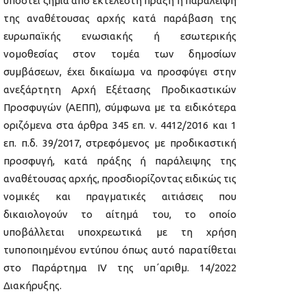
υποστεί ζημία από εκτελεστή πράξη ή παράλειψη
της αναθέτουσας αρχής κατά παράβαση της
ευρωπαϊκής ενωσιακής ή εσωτερικής
νομοθεσίας στον τομέα των δημοσίων
συμβάσεων, έχει δικαίωμα να προσφύγει στην
ανεξάρτητη Αρχή Εξέτασης Προδικαστικών
Προσφυγών (ΑΕΠΠ), σύμφωνα με τα ειδικότερα
οριζόμενα στα άρθρα 345 επ. ν. 4412/2016 και 1
επ. π.δ. 39/2017, στρεφόμενος με προδικαστική
προσφυγή, κατά πράξης ή παράλειψης της
αναθέτουσας αρχής, προσδιορίζοντας ειδικώς τις
νομικές και πραγματικές αιτιάσεις που
δικαιολογούν το αίτημά του, το οποίο
υποβάλλεται υποχρεωτικά με τη χρήση
τυποποιημένου εντύπου όπως αυτό παρατίθεται
στο Παράρτημα ΙV της υπ΄αριθμ. 14/2022
Διακήρυξης.