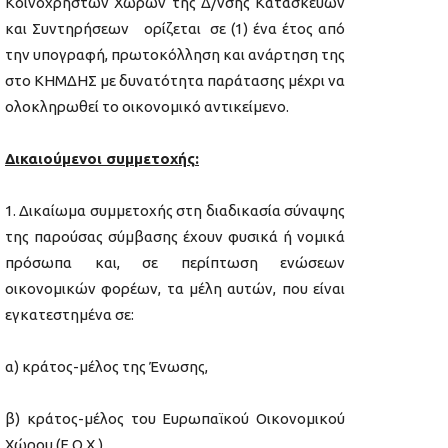
Κοινόχρηστων Χώρων της Δ/νσης Κατασκευών
και Συντηρήσεων ορίζεται σε (1) ένα έτος από
την υπογραφή, πρωτοκόλληση και ανάρτηση της
στο ΚΗΜΔΗΣ με δυνατότητα παράτασης μέχρι να
ολοκληρωθεί το οικονομικό αντικείμενο.
Δικαιούμενοι συμμετοχής
:
Δικαίωμα συμμετοχής στη διαδικασία σύναψης
της παρούσας σύμβασης έχουν φυσικά ή νομικά
πρόσωπα και, σε περίπτωση ενώσεων
οικονομικών φορέων, τα μέλη αυτών, που είναι
εγκατεστημένα σε:
α) κράτος-μέλος της Ένωσης,
β) κράτος-μέλος του Ευρωπαϊκού Οικονομικού
Χώρου (Ε.Ο.Χ.),