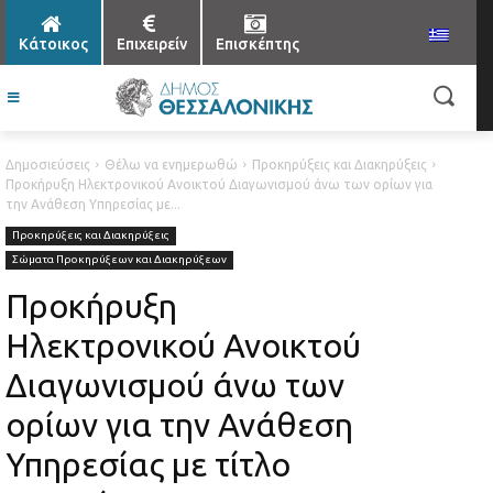
Κάτοικος
Επιχειρείν
Επισκέπτης
Δημοσιεύσεις
Θέλω να ενημερωθώ
Προκηρύξεις και Διακηρύξεις
Προκήρυξη Ηλεκτρονικού Ανοικτού Διαγωνισμού άνω των ορίων για
την Ανάθεση Υπηρεσίας με...
Προκηρύξεις και Διακηρύξεις
Σώματα Προκηρύξεων και Διακηρύξεων
Προκήρυξη
Ηλεκτρονικού Ανοικτού
Διαγωνισμού άνω των
ορίων για την Ανάθεση
Υπηρεσίας με τίτλο