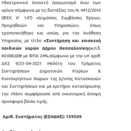
Ηλεκτρονικό Ανοικτό Διαγωνισμό άνω των
ορίων σύμφωνα με τις διατάξεις του Ν. 4412/2016
(ΦΕΚ Α’ 147) «Δημόσιες Συμβάσεις Έργων,
Προμηθειών και Υπηρεσιών», όπως
τροποποιήθηκε και ισχύει, για την Ανάθεση
Υπηρεσίας με τίτλο
«Συντήρηση και επισκευή
παιδικών χαρών Δήμου Θεσσαλονίκης»
,π.δ.
60.000,00€ με ΦΠΑ 24%,σύμφωνα με την υπ΄αριθ.
ΔΚΣ 9/23-04-2021 Μελέτη του Τμήματος
Συντηρήσεων Δημοτικών Κτιρίων &
Κοινόχρηστων Χώρων της Δ/νσης Κατασκευών
και Συντηρήσεων και με κριτήριο κατακύρωσης
την πλέον συμφέρουσα από οικονομική άποψη
προσφορά βάσει τιμής.
Αριθ. Συστήματος (ΕΣΗΔΗΣ):
159509