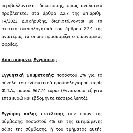
περιβαλλοντικής διαχείρισης, όπως αναλυτικά
προβλέπεται στα άρθρα 2.2.7 της υπ΄αριθμ.
14/2022 Διακήρυξης, διαπιστώνονται με τα
σχετικά δικαιολογητικά του άρθρου 2.2.9 της
ανωτέρω, τα οποία προσκομίζει ο οικονομικός
φορέας.
Απαιτούμενες Εγγυήσεις:
Εγγυητική Συμμετοχής
: ποσοστού 2% για το
σύνολο του ενδεικτικού προϋπολογισμού χωρίς
Φ.Π.Α., ποσού 967,74 ευρώ (Εννιακόσια εξήντα
επτά ευρώ και εβδομήντα τέσσερα λεπτά).
Εγγύηση καλής εκτέλεσης
των όρων της
σύμβασης: ποσοστού 4% επί της εκτιμώμενης
αξίας της σύμβασης, ή του τμήματος αυτής,