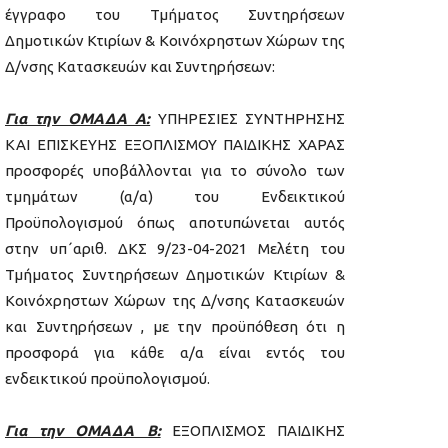
έγγραφο του Τμήματος Συντηρήσεων
Δημοτικών Κτιρίων & Κοινόχρηστων Χώρων της
Δ/νσης Κατασκευών και Συντηρήσεων:
Για την ΟΜΑΔΑ Α:
ΥΠΗΡΕΣΙΕΣ ΣΥΝΤΗΡΗΣΗΣ
ΚΑΙ ΕΠΙΣΚΕΥΗΣ ΕΞΟΠΛΙΣΜΟΥ ΠΑΙΔΙΚΗΣ ΧΑΡΑΣ
προσφορές υποβάλλονται για το σύνολο των
τμημάτων (α/α) του Ενδεικτικού
Προϋπολογισμού όπως αποτυπώνεται αυτός
στην υπ΄αριθ. ΔΚΣ 9/23-04-2021 Μελέτη του
Τμήματος Συντηρήσεων Δημοτικών Κτιρίων &
Κοινόχρηστων Χώρων της Δ/νσης Κατασκευών
και Συντηρήσεων , με την προϋπόθεση ότι η
προσφορά για κάθε α/α είναι εντός του
ενδεικτικού προϋπολογισμού.
Για την ΟΜΑΔΑ Β:
ΕΞΟΠΛΙΣΜΟΣ ΠΑΙΔΙΚΗΣ