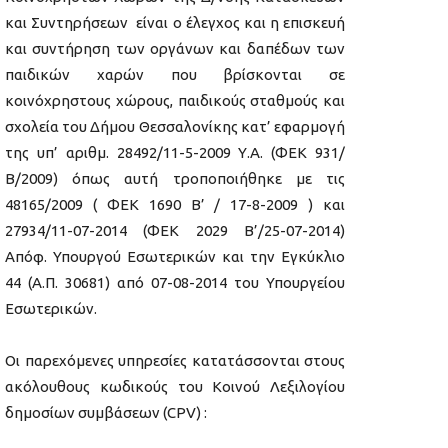
και Συντηρήσεων είναι ο έλεγχος και η επισκευή
και συντήρηση των οργάνων και δαπέδων των
παιδικών χαρών που βρίσκονται σε
κοινόχρηστους χώρους, παιδικούς σταθμούς και
σχολεία του Δήμου Θεσσαλονίκης κατ’ εφαρμογή
της υπ’ αριθμ. 28492/11-5-2009 Υ.Α. (ΦΕΚ 931/
Β/2009) όπως αυτή τροποποιήθηκε με τις
48165/2009 ( ΦΕΚ 1690 Β’ / 17-8-2009 ) και
27934/11-07-2014 (ΦΕΚ 2029 Β’/25-07-2014)
Απόφ. Υπουργού Εσωτερικών και την Εγκύκλιο
44 (Α.Π. 30681) από 07-08-2014 του Υπουργείου
Εσωτερικών.
Οι παρεχόμενες υπηρεσίες κατατάσσονται στους
ακόλουθους κωδικούς του Κοινού Λεξιλογίου
δημοσίων συμβάσεων (CPV) :