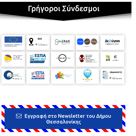
Γρήγοροι Σύνδεσμοι
Εγγραφή στο Newsletter του Δήμου
Θεσσαλονίκης