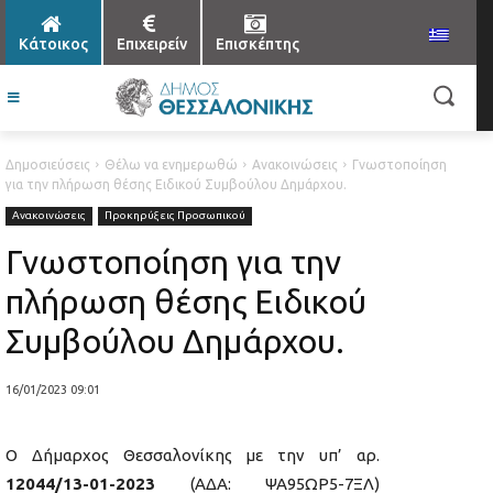
Κάτοικος
Επιχειρείν
Επισκέπτης
Δημοσιεύσεις
Θέλω να ενημερωθώ
Ανακοινώσεις
Γνωστοποίηση
για την πλήρωση θέσης Ειδικού Συμβούλου Δημάρχου.
Ανακοινώσεις
Προκηρύξεις Προσωπικού
Γνωστοποίηση για την
πλήρωση θέσης Ειδικού
Συμβούλου Δημάρχου.
16/01/2023 09:01
Ο Δήμαρχος Θεσσαλονίκης με την υπ’ αρ.
12044/13-01-2023
(ΑΔΑ: ΨΑ95ΩΡ5-7ΞΛ)