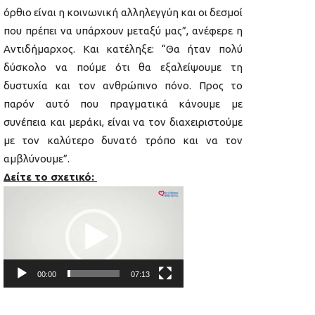
όρθιο είναι η κοινωνική αλληλεγγύη και οι δεσμοί
που πρέπει να υπάρχουν μεταξύ μας”, ανέφερε η
Αντιδήμαρχος. Και κατέληξε: “Θα ήταν πολύ
δύσκολο να πούμε ότι θα εξαλείψουμε τη
δυστυχία και τον ανθρώπινο πόνο. Προς το
παρόν αυτό που πραγματικά κάνουμε με
συνέπεια και μεράκι, είναι να τον διαχειριστούμε
με τον καλύτερο δυνατό τρόπο και να τον
αμβλύνουμε”.
Δείτε το σχετικό:
Π
ρ
ό
γ
ρ
00:00
07:13
α
μ