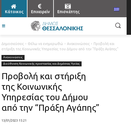
Κάτοικος
Επιχειρείν
Επισκέπτης
Δημοσιεύσεις
Θέλω να ενημερωθώ
Ανακοινώσεις
Προβολή και
στήριξη της Κοινωνικής Υπηρεσίας του Δήμου από την "Πράξη Αγάπης"
Ανακοινώσεις
Διεύθυνση Κοινωνικής προστασίας και Δημόσιας Υγείας
Προβολή και στήριξη
της Κοινωνικής
Υπηρεσίας του Δήμου
από την “Πράξη Αγάπης”
13/01/2023 15:21