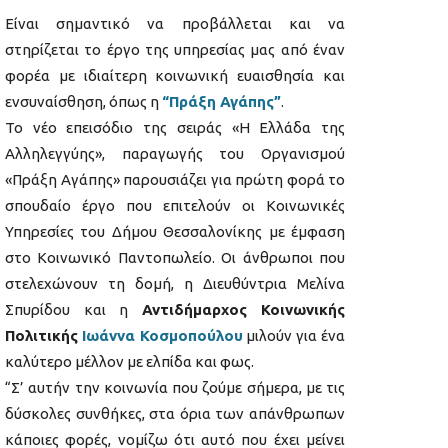
Είναι σημαντικό να προβάλλεται και να
στηρίζεται το έργο της υπηρεσίας μας από έναν
φορέα με ιδιαίτερη κοινωνική ευαισθησία και
ενσυναίσθηση, όπως η
“
Πράξη Αγάπης”
.
Το νέο επεισόδιο της σειράς «Η Ελλάδα της
Αλληλεγγύης», παραγωγής του Οργανισμού
«Πράξη Αγάπης» παρουσιάζει για πρώτη φορά το
σπουδαίο έργο που επιτελούν οι Κοινωνικές
Υπηρεσίες του
Δήμου Θεσσαλονίκης
με έμφαση
στο Κοινωνικό Παντοπωλείο. Οι άνθρωποι που
στελεχώνουν τη δομή, η Διευθύντρια Μελίνα
Σπυρίδου και η
Αντιδήμαρχος Κοινωνικής
Πολιτικής
Ιωάννα Κοσμοπούλου
μιλούν για ένα
καλύτερο μέλλον με ελπίδα και φως.
“Σ’ αυτήν την κοινωνία που ζούμε σήμερα, με τις
δύσκολες συνθήκες, στα όρια των απάνθρωπων
κάποιες φορές, νομίζω ότι αυτό που έχει μείνει