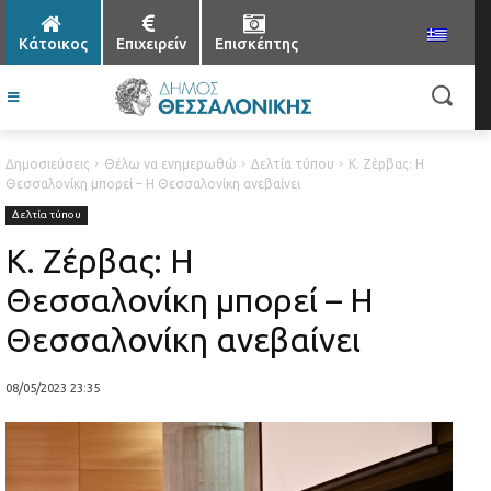
Κάτοικος
Επιχειρείν
Επισκέπτης
Δημοσιεύσεις
Θέλω να ενημερωθώ
Δελτία τύπου
Κ. Ζέρβας: Η
Θεσσαλονίκη μπορεί – Η Θεσσαλονίκη ανεβαίνει
Δελτία τύπου
Κ. Ζέρβας: Η
Θεσσαλονίκη μπορεί – Η
Θεσσαλονίκη ανεβαίνει
08/05/2023 23:35