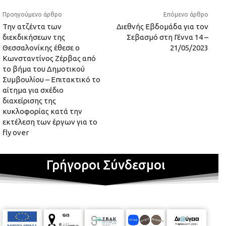
Προηγούμενο άρθρο
Επόμενο άρθρο
Την ατζέντα των
Διεθνής Εβδομάδα για τον
διεκδικήσεων της
Σεβασμό στη Γέννα 14 –
Θεσσαλονίκης έθεσε ο
21/05/2023
Κωνσταντίνος Ζέρβας από
το βήμα του Δημοτικού
Συμβουλίου – Επιτακτικό το
αίτημα για σχέδιο
διαχείρισης της
κυκλοφορίας κατά την
εκτέλεση των έργων για το
fly over
Γρήγοροι Σύνδεσμοι