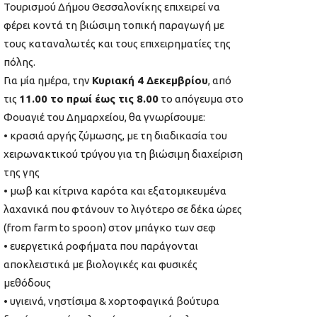
Τουρισμού Δήμου Θεσσαλονίκης επιχειρεί να
φέρει κοντά τη βιώσιμη τοπική παραγωγή με
τους καταναλωτές και τους επιχειρηματίες της
πόλης.
Για μία ημέρα, την
Κυριακή 4 Δεκεμβρίου
, από
τις
11.00 το πρωί έως τις 8.00
το απόγευμα στο
Φουαγιέ του Δημαρχείου, θα γνωρίσουμε:
• κρασιά αργής ζύμωσης, με τη διαδικασία του
χειρωνακτικού τρύγου για τη βιώσιμη διαχείριση
της γης
• μωβ και κίτρινα καρότα και εξατομικευμένα
λαχανικά που φτάνουν το λιγότερο σε δέκα ώρες
(from farm to spoon) στον μπάγκο των σεφ
• ευεργετικά ροφήματα που παράγονται
αποκλειστικά με βιολογικές και φυσικές
μεθόδους
• υγιεινά, νηστίσιμα & χορτοφαγικά βούτυρα