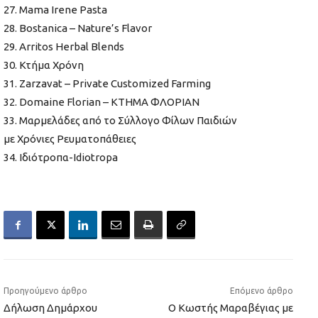
27. Mama Irene Pasta
28. Bostanica – Nature’s Flavor
29. Arritos Herbal Blends
30. Κτήμα Χρόνη
31. Zarzavat – Private Customized Farming
32. Domaine Florian – ΚΤΗΜΑ ΦΛΟΡΙΑΝ
33. Μαρμελάδες από το Σύλλογο Φίλων Παιδιών
με Χρόνιες Ρευματοπάθειες
34. Ιδιότροπα-Idiotropa
Προηγούμενο άρθρο
Επόμενο άρθρο
Δήλωση Δημάρχου
O Κωστής Μαραβέγιας με