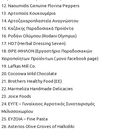
12. Naoumidis Genuine Florina Peppers
13. Αρτοποιία Κουκουμέρια
14. Αρτοζαχαροπλαστεία Αναγνώστου
15. Καζάκης Παραδοσιακά Προϊόντα
16. Ροδάνι Ολύμπου (Rodani Olympus)
17. HD7 (Herbal Dressing Seven)
18. ΘΡΕ-ΜΗΛΟΝ (Εργαστήριο Παραδοσιακών
Χειροποίητων Προϊόντων ( μονo facebook page)
19. Lafkas Mill Co.
20. Cocoowa Wild Chocolate
21. Brothers Healthy Food (EE)
22. Marmeliza Handmade Delicacies
23. Joice Foods
24. ΕΥΓΕ – Γυναίκειος Αγροτικός Συνεταιρισμός
Μελισσοχωρίου
25. EYZOIA – Fine Pasta
26. Asterios Olive Groves of Halkidiki