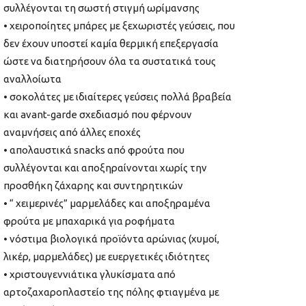
συλλέγονται τη σωστή στιγμή ωρίμανσης
• χειροποίητες μπάρες με ξεχωριστές γεύσεις, που
δεν έχουν υποστεί καμία θερμική επεξεργασία
ώστε να διατηρήσουν όλα τα συστατικά τους
αναλλοίωτα
• σοκολάτες με ιδιαίτερες γεύσεις πολλά βραβεία
και avant-garde σχεδιασμό που φέρνουν
αναμνήσεις από άλλες εποχές
• απολαυστικά snacks από φρούτα που
συλλέγονται και αποξηραίνονται χωρίς την
προσθήκη ζάχαρης και συντηρητικών
• “ χειμερινές” μαρμελάδες και αποξηραμένα
φρούτα με μπαχαρικά για ροφήματα
• νόστιμα βιολογικά προϊόντα αρώνιας (χυμοί,
λικέρ, μαρμελάδες) με ευεργετικές ιδιότητες
• χριστουγεννιάτικα γλυκίσματα από
αρτοζαχαροπλαστείο της πόλης φτιαγμένα με