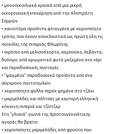
• μονοπικοιλιακά κρασιά από μια μικρή
οικογενειακή επιχείρηση από την Αλιστράτη
Σερρών
• καινοτόμα προϊόντα φτιαγμένα με χειροποίητο
τρόπο, που έχουν αποκλειστικά ως πρώτη ύλη τις
ποικιλίες της πιπεριάς Φλωρίνης
• σιρόπια από μελισσόχορτο, σαμπούκο, λεβάντα,
δυόσμο, από αρωματικά φυτά μαζεμένα στο χέρι
και παραδοσιακές συνταγές
• “ψαγμένα” παραδοσιακά προϊόντα από ένα
σύγχρονο παντοπωλείο
• χειροποίητα φύλλα περέκ ψημένα στο τζάκι
• μαρμελάδες και σάλτσες με καυτερή ελληνική
κόκκινη πιπεριά και τζίντζερ
Στη “γλυκιά” γωνιά της Χριστουγεννιάτικης
αγοράς θα βρείτε:
• χειροποίητες μαρμελάδες από φρούτα που