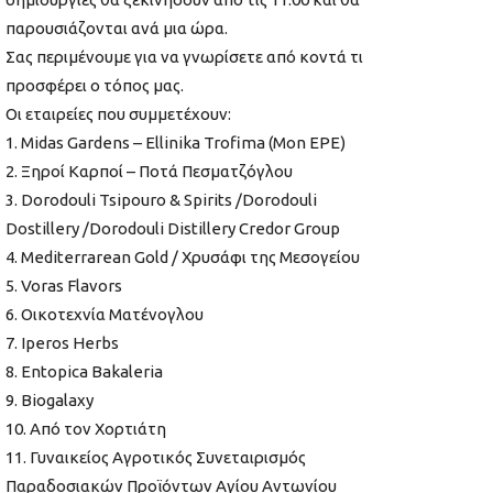
παρουσιάζονται ανά μια ώρα.
Σας περιμένουμε για να γνωρίσετε από κοντά τι
προσφέρει ο τόπος μας.
Οι εταιρείες που συμμετέχουν:
1. Midas Gardens – Ellinika Trofima (Mon EPE)
2. Ξηροί Καρποί – Ποτά Πεσματζόγλου
3. Dorodouli Tsipouro & Spirits /Dorodouli
Dostillery /Dorodouli Distillery Credor Group
4. Mediterrarean Gold / Χρυσάφι της Μεσογείου
5. Voras Flavors
6. Οικοτεχνία Ματένογλου
7. Iperos Herbs
8. Entopica Bakaleria
9. Biogalaxy
10. Από τον Χορτιάτη
11. Γυναικείος Αγροτικός Συνεταιρισμός
Παραδοσιακών Προϊόντων Αγίου Αντωνίου