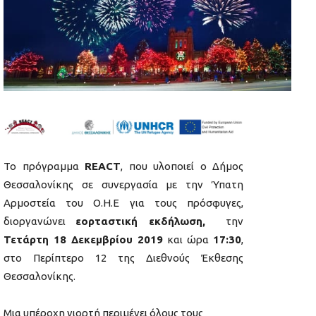
Το πρόγραμμα
REACT
, που υλοποιεί ο Δήμος
Θεσσαλονίκης σε συνεργασία με την Ύπατη
Αρμοστεία του O.H.E για τους πρόσφυγες,
διοργανώνει
εορταστική εκδήλωση
,
την
Τετάρτη 18 Δεκεμβρίου 2019
και ώρα
17:30
,
στο Περίπτερο 12 της Διεθνούς Έκθεσης
Θεσσαλονίκης.
Μια υπέροχη γιορτή περιμένει όλους τους