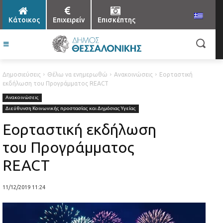
Κάτοικος
Επιχειρείν
Επισκέπτης
Δημοσιεύσεις
Θέλω να ενημερωθώ
Ανακοινώσεις
Εορταστική
εκδήλωση του Προγράμματος REACT
Ανακοινώσεις
Διεύθυνση Κοινωνικής προστασίας και Δημόσιας Υγείας
Εορταστική εκδήλωση
του Προγράμματος
REACT
11/12/2019 11:24