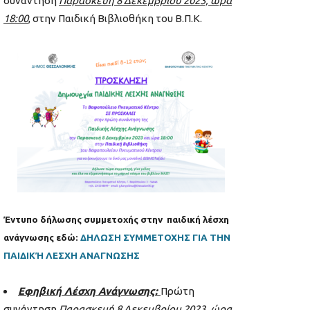
συνάντηση
Παρασκευή 8 Δεκεμβρίου 2023, ώρα
18:00
, στην Παιδική Βιβλιοθήκη του Β.Π.Κ.
Έντυπο δήλωσης συμμετοχής στην παιδική λέσχη
ανάγνωσης εδώ:
ΔΗΛΩΣΗ ΣΥΜΜΕΤΟΧΗΣ ΓΙΑ ΤΗΝ
ΠΑΙΔΙΚΉ ΛΕΣΧΗ ΑΝΑΓΝΩΣΗΣ
Εφηβική Λέσχη Ανάγνωσης:
Πρώτη
συνάντηση
Παρασκευή 8 Δεκεμβρίου 2023, ώρα