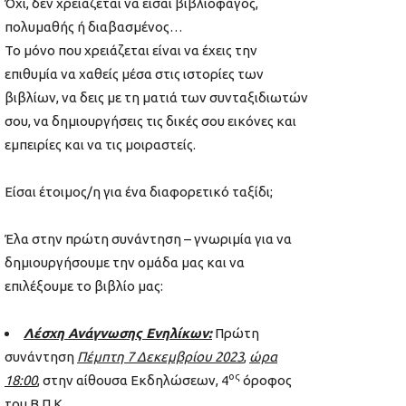
Όχι, δεν χρειάζεται να είσαι βιβλιοφάγος,
πολυμαθής ή διαβασμένος…
Το μόνο που χρειάζεται είναι να έχεις την
επιθυμία να χαθείς μέσα στις ιστορίες των
βιβλίων, να δεις με τη ματιά των συνταξιδιωτών
σου, να δημιουργήσεις τις δικές σου εικόνες και
εμπειρίες και να τις μοιραστείς.
Είσαι έτοιμος/η για ένα διαφορετικό ταξίδι;
Έλα στην πρώτη συνάντηση – γνωριμία για να
δημιουργήσουμε την ομάδα μας και να
επιλέξουμε το βιβλίο μας:
Λέσχη Ανάγνωσης Ενηλίκων:
Πρώτη
συνάντηση
Πέμπτη 7 Δεκεμβρίου 2023
,
ώρα
ος
18:00
, στην αίθουσα Εκδηλώσεων, 4
όροφος
του Β.Π.Κ.