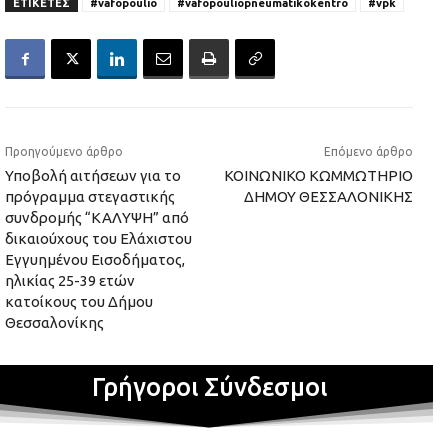
ΕΤΙΚΕΤΕΣ
#vafopoulio
#vafopouliopneumatikokentro
#vpk
Προηγούμενο άρθρο
Επόμενο άρθρο
Υποβολή αιτήσεων για το
ΚΟΙΝΩΝΙΚΟ ΚΩΜΜΩΤΗΡΙΟ
πρόγραμμα στεγαστικής
ΔΗΜΟΥ ΘΕΣΣΑΛΟΝΙΚΗΣ
συνδρομής “ΚΑΛΥΨΗ” από
δικαιούχους του Ελάχιστου
Εγγυημένου Εισοδήματος,
ηλικίας 25-39 ετών
κατοίκους του Δήμου
Θεσσαλονίκης
Γρήγοροι Σύνδεσμοι