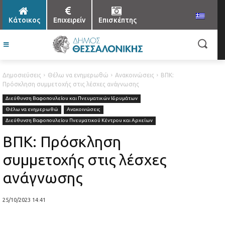
Κάτοικος
Επιχειρείν
Επισκέπτης
Δημοσιεύσεις
Θέλω να ενημερωθώ
Ανακοινώσεις
ΒΠΚ:
Πρόσκληση συμμετοχής στις λέσχες ανάγνωσης
Διεύθυνση Βαφοπουλείου και Πνευματικών Ιδρυμάτων
Θέλω να ενημερωθώ
Ανακοινώσεις
Διεύθυνση Βαφοπουλείου Πνευματικού Κέντρου και Αρχείων
ΒΠΚ: Πρόσκληση
συμμετοχής στις λέσχες
ανάγνωσης
25/10/2023 14:41