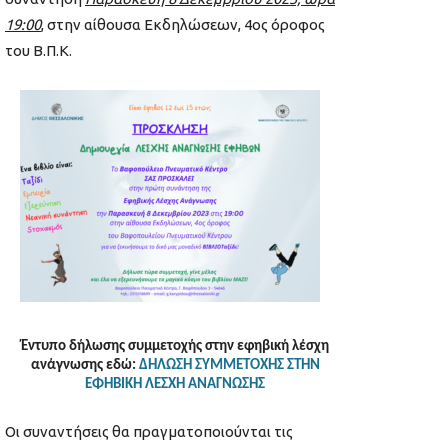
19:00
, στην αίθουσα Εκδηλώσεων, 4ος όροφος
του Β.Π.Κ.
Έντυπο δήλωσης συμμετοχής στην εφηβική λέσχη
ανάγνωσης εδώ:
ΔΗΛΩΣΗ ΣΥΜΜΕΤΟΧΗΣ ΣΤΗΝ
ΕΦΗΒΙΚΗ ΛΕΣΧΗ ΑΝΑΓΝΩΣΗΣ
Οι συναντήσεις θα πραγματοποιούνται τις