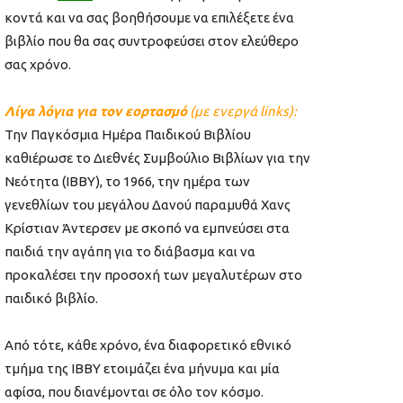
κοντά και να σας βοηθήσουμε να επιλέξετε ένα
βιβλίο που θα σας συντροφεύσει στον ελεύθερο
σας χρόνο.
Λίγα λόγια για τον
εορτασμό
(με ενεργά links):
Την Παγκόσμια Ημέρα Παιδικού Βιβλίου
καθιέρωσε το Διεθνές Συμβούλιο Βιβλίων για την
Νεότητα (IBBY), το 1966, την ημέρα των
γενεθλίων του μεγάλου Δανού παραμυθά Χανς
Κρίστιαν Άντερσεν με σκοπό να εμπνεύσει στα
παιδιά την αγάπη για το διάβασμα και να
προκαλέσει την προσοχή των μεγαλυτέρων στο
παιδικό βιβλίο.
Από τότε, κάθε χρόνο, ένα διαφορετικό εθνικό
τμήμα της IBBY ετοιμάζει ένα μήνυμα και μία
αφίσα, που διανέμονται σε όλο τον κόσμο.