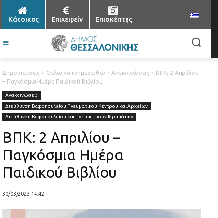
Κάτοικος
Επιχειρείν
Επισκέπτης
Δημοσιεύσεις
Θέλω να ενημερωθώ
Ανακοινώσεις
ΒΠΚ: 2 Απριλίου
– Παγκόσμια Ημέρα Παιδικού Βιβλίου
Ανακοινώσεις
Διεύθυνση Βαφοπουλείου Πνευματικού Κέντρου και Αρχείων
Διεύθυνση Βαφοπουλείου και Πνευματικών Ιδρυμάτων
ΒΠΚ: 2 Απριλίου –
Παγκόσμια Ημέρα
Παιδικού Βιβλίου
30/03/2023 14:42