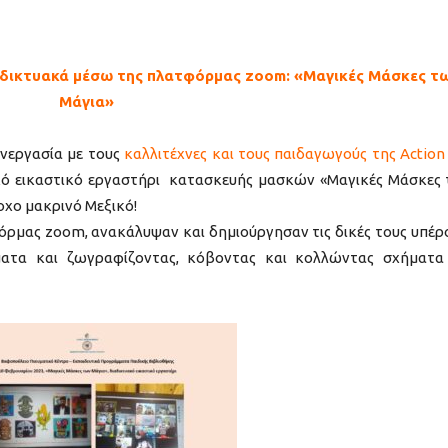
αδικτυακά μέσω της πλατφόρμας zoom: «Μαγικές Μάσκες τ
Μάγια»
υνεργασία με τους
καλλιτέχνες και τους παιδαγωγούς της Action
ακό εικαστικό εργαστήρι κατασκευής μασκών «Μαγικές Μάσκες
οχο μακρινό Μεξικό!
φόρμας zoom, ανακάλυψαν και δημιούργησαν τις δικές τους υπέρ
ατα και ζωγραφίζοντας, κόβοντας και κολλώντας σχήματα