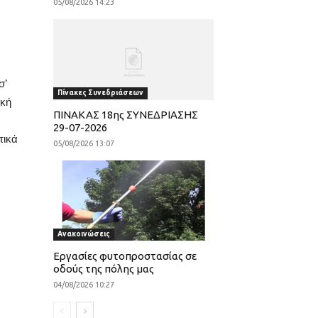
05/08/2026 14:23
σ’
Πίνακες Συνεδριάσεων
ική
ΠΙΝΑΚΑΣ 18ης ΣΥΝΕΔΡΙΑΣΗΣ
29-07-2026
τικά
05/08/2026 13:07
Ανακοινώσεις
Εργασίες φυτοπροστασίας σε
οδούς της πόλης μας
04/08/2026 10:27