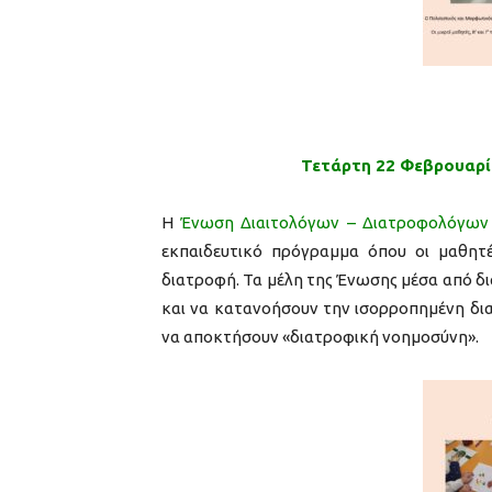
Τετάρτη 22 Φεβρουαρίο
Η
Ένωση Διαιτολόγων – Διατροφολόγων Ε
εκπαιδευτικό πρόγραμμα όπου οι μαθητ
διατροφή. Τα μέλη της Ένωσης μέσα από δ
και να κατανοήσουν την ισορροπημένη δια
να αποκτήσουν «διατροφική νοημοσύνη».