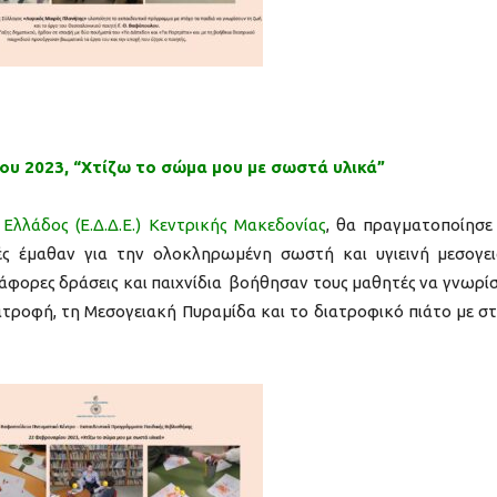
υ 2023, “Xτίζω το σώμα μου με σωστά υλικά”
λλάδος (Ε.Δ.Δ.Ε.) Κεντρικής Μακεδονίας
, θα πραγματοποίησε
ές έμαθαν για την ολοκληρωμένη σωστή και υγιεινή μεσογε
ιάφορες δράσεις και παιχνίδια βοήθησαν τους μαθητές να γνωρί
τροφή, τη Μεσογειακή Πυραμίδα και το διατροφικό πιάτο με σ