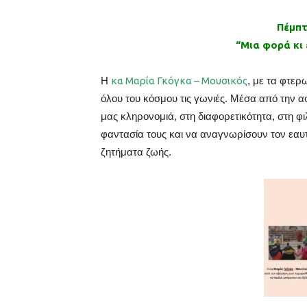
Πέμπτ
“Μια φορά κι 
Η
κα Μαρία Γκόγκα – Μουσικός
, με τα φτερ
όλου του κόσμου τις γωνιές. Μέσα από την 
μας κληρονομιά, στη διαφορετικότητα, στη φι
φαντασία τους και να αναγνωρίσουν τον εαυ
ζητήματα ζωής.