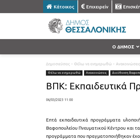
Κάτοικος
Επιχειρείν
Επισκέ
Ο ΔΗΜΟΣ
Δημοσιεύσεις
Θέλω να ενημερωθώ
Ανακοινώσει
Θέλω να ενημερωθώ
Ανακοινώσεις
Διεύθυνση Βαφοπο
ΒΠΚ: Εκπαιδευτικά 
06/03/2023 11:00
Επτά εκπαιδευτικά προγράμματα υλοποι
Βαφοπουλείου Πνευματικού Κέντρου και τα
προγράμματα που πραγματοποιήθηκαν έχου