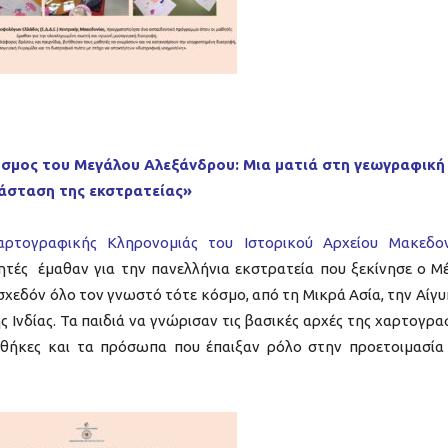
όσμος του Μεγάλου Αλεξάνδρου: Μια ματιά στη γεωγραφική
άσταση της εκστρατείας
»
ρτογραφικής Κληρονομιάς του Ιστορικού Αρχείου Μακεδον
τές έμαθαν για την πανελλήνια εκστρατεία που ξεκίνησε ο Μ
 σχεδόν όλο τον γνωστό τότε κόσμο, από τη Μικρά Ασία, την Αίγυ
ης Ινδίας. Τα παιδιά να γνώρισαν τις βασικές αρχές της χαρτογρα
νθήκες και τα πρόσωπα που έπαιξαν ρόλο στην προετοιμασία