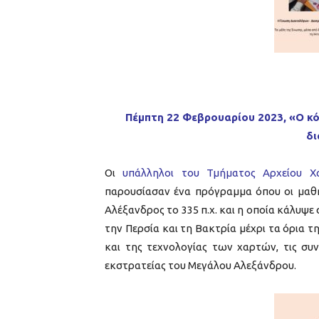
Πέμπτη 22 Φεβρουαρίου 2023, «
Ο κ
δι
Οι
υπάλληλοι του Τμήματος Αρχείου Χα
παρουσίασαν ένα πρόγραμμα όπου οι μαθη
Αλέξανδρος το 335 π.χ. και η οποία κάλυψε
την Περσία και τη Βακτρία μέχρι τα όρια τ
και της τεχνολογίας των χαρτών, τις συ
εκστρατείας του Μεγάλου Αλεξάνδρου.