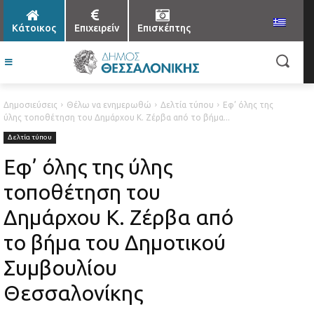
Κάτοικος
Επιχειρείν
Επισκέπτης
Δημοσιεύσεις
Θέλω να ενημερωθώ
Δελτία τύπου
Εφ’ όλης της
ύλης τοποθέτηση του Δημάρχου Κ. Ζέρβα από το βήμα...
Δελτία τύπου
Εφ’ όλης της ύλης
τοποθέτηση του
Δημάρχου Κ. Ζέρβα από
το βήμα του Δημοτικού
Συμβουλίου
Θεσσαλονίκης