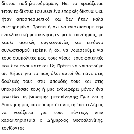
δίκτυο ποδηλατοδρόμων; Ναι το χρειάζεται.
Ήταν το δίκτυο του 2009 ένα επαρκές δίκτυο; Όχι,
ήταν αποσπασματικό και δεν ήταν καλά
συντηρημένο. Πρέπει ή όχι να ενισχύσουμε την
εναλλακτική μετακίνηση εν μέσω πανδημίας, με
κακές αστικές συγκοινωνίες και κίνδυνο
συνωστισμού; Πρέπει ή όχι να νοιαστούμε για
τους συμπολίτες μας, τους νέους, τους φοιτητές
που δεν είναι κάτοχοι Ι.Χ; Πρέπει να νοιαστούμε
ως Δήμος για το πώς όλοι αυτοί θα πάνε στις
δουλειές τους, στις σπουδές τους και στις
υποχρεώσεις τους ή μας ενδιαφέρει μόνον ένα
μοντέλο μη βιώσιμης μετακίνησης; Εγώ και η
Διοίκησή μας πιστεύουμε ότι ναι, πρέπει ο Δήμος
να νοιάζεται για τους πάντες», είπε
χαρακτηριστικά ο Δήμαρχος Θεσσαλονίκης,
τονίζοντας: