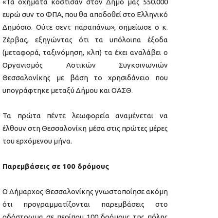
«Τα οχήματα κόστισαν στον Δήμο μας 550.000
ευρώ συν το ΦΠΑ, που θα αποδοθεί στο Ελληνικό
Δημόσιο. Ούτε σεντ παραπάνω», σημείωσε ο κ.
Ζέρβας, εξηγώντας ότι τα υπόλοιπα έξοδα
(μεταφορά, ταξινόμηση, κλπ) τα έχει αναλάβει ο
Οργανισμός Αστικών Συγκοινωνιών
Θεσσαλονίκης με βάση το χρησιδάνειο που
υπογράφτηκε μεταξύ Δήμου και ΟΑΣΘ.
Τα πρώτα πέντε λεωφορεία αναμένεται να
έλθουν στη Θεσσαλονίκη μέσα στις πρώτες μέρες
του ερχόμενου μήνα.
Παρεμβάσεις σε 100 δρόμους
Ο Δήμαρχος Θεσσαλονίκης γνωστοποίησε ακόμη
ότι προγραμματίζονται παρεμβάσεις στο
οδόστρωμα σε περίπου 100 δρόμους της πόλης