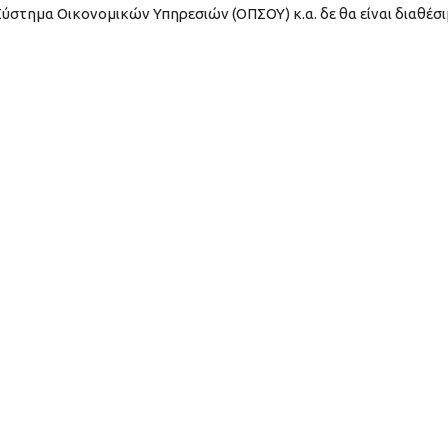
στημα Οικονομικών Υπηρεσιών (ΟΠΣΟΥ) κ.α. δε θα είναι διαθέσι