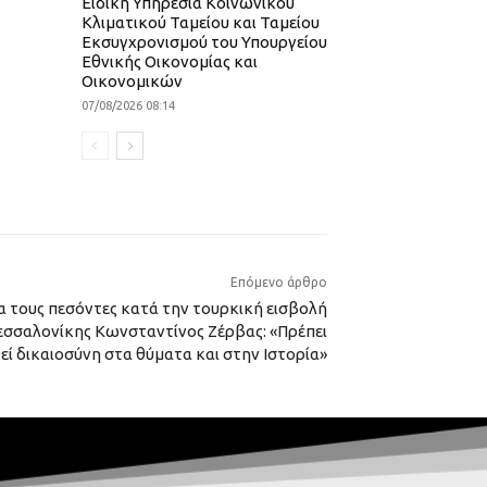
Ειδική Υπηρεσία Κοινωνικού
Κλιματικού Ταμείου και Ταμείου
Εκσυγχρονισμού του Υπουργείου
Εθνικής Οικονομίας και
Οικονομικών
07/08/2026 08:14
Επόμενο άρθρο
α τους πεσόντες κατά την τουρκική εισβολή
εσσαλονίκης Κωνσταντίνος Ζέρβας: «Πρέπει
εί δικαιοσύνη στα θύματα και στην Ιστορία»