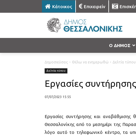
Κάτοικος
Επιχειρείν
Επισκέ
Ο ΔΗΜΟΣ
Δημοσιεύσεις
Θέλω να ενημερωθώ
Δελτία τύπου
Δελτία τύπου
Εργασίες συντήρηση
07/07/2023 15:55
Εργασίες συντήρησης και αναβάθμισης 
Θεσσαλονίκης από το μεσημέρι της Παρασκ
λόγο αυτό το τηλεφωνικό κέντρο, τα υπ