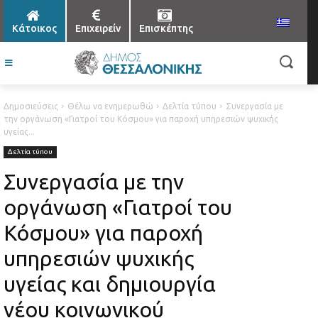
Κάτοικος
Επιχειρείν
Επισκέπτης
Δημοσιεύσεις
Θέλω να ενημερωθώ
Δελτία τύπου
Συνεργασία με
την οργάνωση «Γιατροί του Κόσμου» για παροχή υπηρεσιών ψυχικής
υγείας...
Δελτία τύπου
Συνεργασία με την
οργάνωση «Γιατροί του
Κόσμου» για παροχή
υπηρεσιών ψυχικής
υγείας και δημιουργία
νέου κοινωνικού