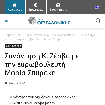
Κάτοικος
Επιχειρείν
Επισκέπτης
Δημοσιεύσεις
Θέλω να ενημερωθώ
Δελτία τύπου
Συνάντηση Κ.
Ζέρβα με την ευρωβουλευτή Μαρία Σπυράκη
Δελτία τύπου
Συνάντηση Κ. Ζέρβα με
την ευρωβουλευτή
Μαρία Σπυράκη
18/08/2020 16:02
Συνάντηση του Δημάρχου Θεσσαλονίκης
Κωνσταντίνου Ζέρβα με την