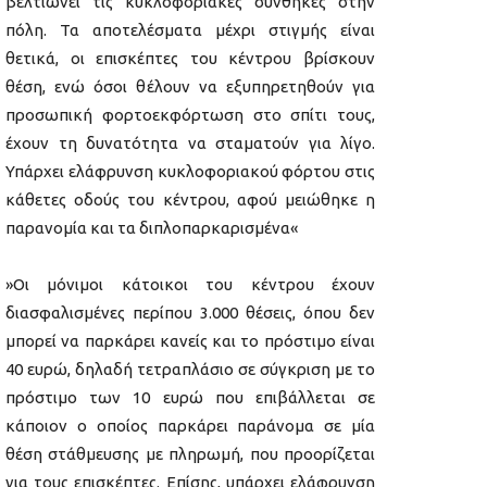
βελτιώνει τις κυκλοφοριακές συνθήκες στην
πόλη. Τα αποτελέσματα μέχρι στιγμής είναι
θετικά, οι επισκέπτες του κέντρου βρίσκουν
θέση, ενώ όσοι θέλουν να εξυπηρετηθούν για
προσωπική φορτοεκφόρτωση στο σπίτι τους,
έχουν τη δυνατότητα να σταματούν για λίγο.
Υπάρχει ελάφρυνση κυκλοφοριακού φόρτου στις
κάθετες οδούς του κέντρου, αφού μειώθηκε η
παρανομία και τα διπλοπαρκαρισμένα«
»Οι μόνιμοι κάτοικοι του κέντρου έχουν
διασφαλισμένες περίπου 3.000 θέσεις, όπου δεν
μπορεί να παρκάρει κανείς και το πρόστιμο είναι
40 ευρώ, δηλαδή τετραπλάσιο σε σύγκριση με το
πρόστιμο των 10 ευρώ που επιβάλλεται σε
κάποιον ο οποίος παρκάρει παράνομα σε μία
θέση στάθμευσης με πληρωμή, που προορίζεται
για τους επισκέπτες. Επίσης, υπάρχει ελάφρυνση