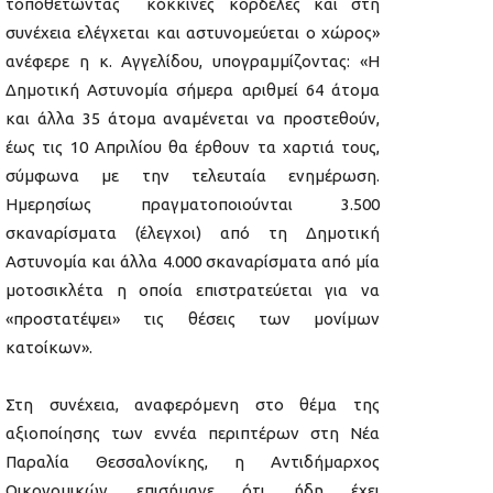
τοποθετώντας κόκκινες κορδέλες και στη
συνέχεια ελέγχεται και αστυνομεύεται ο χώρος»
ανέφερε η κ. Αγγελίδου, υπογραμμίζοντας: «Η
Δημοτική Αστυνομία σήμερα αριθμεί 64 άτομα
και άλλα 35 άτομα αναμένεται να προστεθούν,
έως τις 10 Απριλίου θα έρθουν τα χαρτιά τους,
σύμφωνα με την τελευταία ενημέρωση.
Ημερησίως πραγματοποιούνται 3.500
σκαναρίσματα (έλεγχοι) από τη Δημοτική
Αστυνομία και άλλα 4.000 σκαναρίσματα από μία
μοτοσικλέτα η οποία επιστρατεύεται για να
«προστατέψει» τις θέσεις των μονίμων
κατοίκων».
Στη συνέχεια, αναφερόμενη στο θέμα της
αξιοποίησης των εννέα περιπτέρων στη Νέα
Παραλία Θεσσαλονίκης, η Αντιδήμαρχος
Οικονομικών επισήμανε ότι ήδη έχει