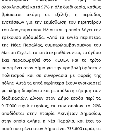
ολοκληρωθεί κατά 97% η όλη διαδικασία, καθώς
βρίσκεται ακόμη σε εξέλιξη η περίοδος
ενστάσεων για την εκμίσθωση του περιπτέρου
του Απογευματινού Ήλιου και η οποία λήγει την
τρέχουσα εβδομάδα. «Από τα εννέα περίπτερα
της Νέας Παραλίας, συμπεριλαμβανομένου του
Maison Crystal, τα επτά εκμισθώνονται, το όγδοο
έχει παραχωρηθεί στο ΚΕΘΕΑ και το τρίτο
παραμένει στον Δήμο για την προβολή δράσεων
Πολιτισμού και σε συνεργασία με φορείς της
πόλης. Αυτά τα επτά περίπτερα έχουν ενοικιαστεί
με πλήρη διαφάνεια και με απόλυτη τήρηση των
διαδικασιών. Δίνουν στον Δήμο έσοδα περί τα
917.000 ευρώ ετησίως, εκ των οποίων το 20%
αποδίδεται στην Εταιρία Ακινήτων Δημοσίου,
στην οποία ανήκει η Νέα Παραλία, και έτσι το
ποσό που μένει στον Δήμο είναι 733.600 ευρώ, τα