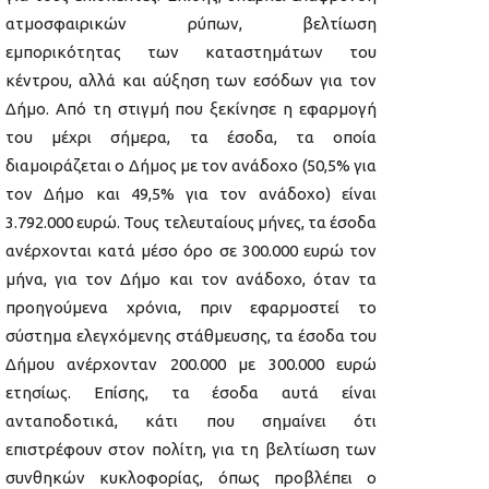
ατμοσφαιρικών ρύπων, βελτίωση
εμπορικότητας των καταστημάτων του
κέντρου, αλλά και αύξηση των εσόδων για τον
Δήμο. Από τη στιγμή που ξεκίνησε η εφαρμογή
του μέχρι σήμερα, τα έσοδα, τα οποία
διαμοιράζεται ο Δήμος με τον ανάδοχο (50,5% για
τον Δήμο και 49,5% για τον ανάδοχο) είναι
3.792.000 ευρώ. Τους τελευταίους μήνες, τα έσοδα
ανέρχονται κατά μέσο όρο σε 300.000 ευρώ τον
μήνα, για τον Δήμο και τον ανάδοχο, όταν τα
προηγούμενα χρόνια, πριν εφαρμοστεί το
σύστημα ελεγχόμενης στάθμευσης, τα έσοδα του
Δήμου ανέρχονταν 200.000 με 300.000 ευρώ
ετησίως. Επίσης, τα έσοδα αυτά είναι
ανταποδοτικά, κάτι που σημαίνει ότι
επιστρέφουν στον πολίτη, για τη βελτίωση των
συνθηκών κυκλοφορίας, όπως προβλέπει ο