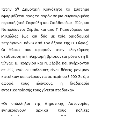
η
»Στην 5
Δημοτική Κοινότητα το Σύστημα
εφαρμόζεται προς το παρόν σε μια συγκεκριμένη
περιοχή (από Σοφούλη και Σκιάθου έως Γύζη και
Ναπολέοντος Ζέρβα, και από Γ. Παπανδρέου και
Μ.Κάλλας έως και δύο με τρία οικοδομικά
τετράγωνα, πάνω από τον άξονα της Β. Όλγας).
Οι θέσεις που αφορούν στην ελεγχόμενη
στάθμευση επί πληρωμή βρίσκονται μόνο στη Β.
Όλγας, Β. Γεωργίου και Ν. Ζέρβα και ανέρχονται
σε 252, ενώ οι υπόλοιπες είναι θέσεις μονίμων
κατοίκων και ανέρχονται σε περίπου 3.200. Σε ό,τι
αφορά τους ελέγχους, η διαδικασία
εντατικοποίησής τους γίνεται σταδιακά».
«Οι υπάλληλοι της Δημοτικής Αστυνομίας
ενημερώνουν αρχικά τους πολίτες