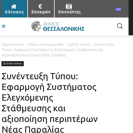
Κάτοικος
Επιχειρείν
Επισκέπτης
Δημοσιεύσεις
Θέλω να ενημερωθώ
Δελτία τύπου
Συνέντευξη
Τύπου: Εφαρμογή Συστήματος Ελεγχόμενης Στάθμευσης και
αξιοποίηση περιπτέρων Νέας Παραλίας
Δελτία τύπου
Συνέντευξη Τύπου:
Εφαρμογή Συστήματος
Ελεγχόμενης
Στάθμευσης και
αξιοποίηση περιπτέρων
Νέας Παραλίας