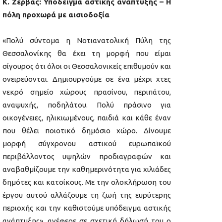
Κ. Ζέρβας: Υπόδειγμα αστικής ανάπτυξης – Η
πόλη προχωρά με αισιοδοξία
«Πολύ σύντομα η Νοτιανατολική Πύλη της
Θεσσαλονίκης θα έχει τη μορφή που είμαι
σίγουρος ότι όλοι οι Θεσσαλονικείς επιθυμούν και
ονειρεύονται. Δημιουργούμε σε ένα μέχρι χτες
νεκρό σημείο χώρους πρασίνου, περιπάτου,
αναψυχής, ποδηλάτου. Πολύ πράσινο για
οικογένειες, ηλικιωμένους, παιδιά και κάθε έναν
που θέλει ποιοτικό δημόσιο χώρο. Δίνουμε
μορφή σύγχρονου αστικού ευρωπαϊκού
περιβάλλοντος υψηλών προδιαγραφών και
αναβαθμίζουμε την καθημερινότητα για χιλιάδες
δημότες και κατοίκους. Με την ολοκλήρωση του
έργου αυτού αλλάζουμε τη ζωή της ευρύτερης
περιοχής και την καθιστούμε υπόδειγμα αστικής
ανάπτυξης», ανέφερε σε σχετική δήλωσή του ο