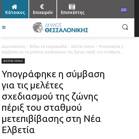
Κάτοικος
Επιχειρείν
Επισκέπτης
Δημοσιεύσεις
Θέλω να ενημερωθώ
Δελτία τύπου
Υπογράφηκε η
σύμβαση για τις μελέτες σχεδιασμού της ζώνης πέριξ του σταθμού...
Δελτία τύπου
Υπογράφηκε η σύμβαση
για τις μελέτες
σχεδιασμού της ζώνης
πέριξ του σταθμού
μετεπιβίβασης στη Νέα
Ελβετία