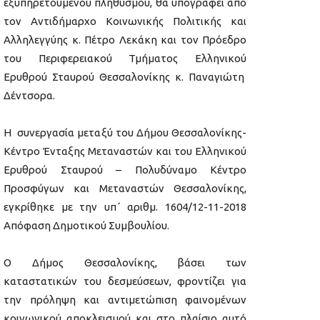
εξυπηρετούμενου πληθυσμού, θα υπογραφεί από
τον Αντιδήμαρχο Κοινωνικής Πολιτικής και
Αλληλεγγύης κ. Πέτρο Λεκάκη και τον Πρόεδρο
του Περιφερειακού Τμήματος Ελληνικού
Ερυθρού Σταυρού Θεσσαλονίκης κ. Παναγιώτη
Δέντσορα.
Η συνεργασία μεταξύ του Δήμου Θεσσαλονίκης-
Κέντρο Ένταξης Μεταναστών και του Ελληνικού
Ερυθρού Σταυρού – Πολυδύναμο Κέντρο
Προσφύγων και Μεταναστών Θεσσαλονίκης,
εγκρίθηκε με την υπ΄ αριθμ. 1604/12-11-2018
Απόφαση Δημοτικού Συμβουλίου.
Ο Δήμος Θεσσαλονίκης, βάσει των
καταστατικών του δεσμεύσεων, φροντίζει για
την πρόληψη και αντιμετώπιση φαινομένων
κοινωνικού αποκλεισμού και στο πλαίσιο αυτό