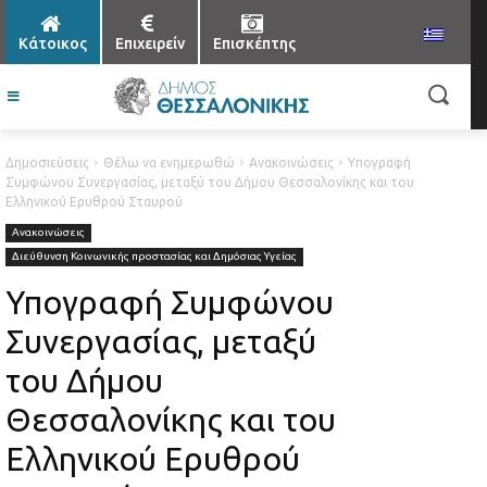
Κάτοικος
Επιχειρείν
Επισκέπτης
Δημοσιεύσεις
Θέλω να ενημερωθώ
Ανακοινώσεις
Υπογραφή
Συμφώνου Συνεργασίας, μεταξύ του Δήμου Θεσσαλονίκης και του
Ελληνικού Ερυθρού Σταυρού
Ανακοινώσεις
Διεύθυνση Κοινωνικής προστασίας και Δημόσιας Υγείας
Υπογραφή Συμφώνου
Συνεργασίας, μεταξύ
του Δήμου
Θεσσαλονίκης και του
Ελληνικού Ερυθρού