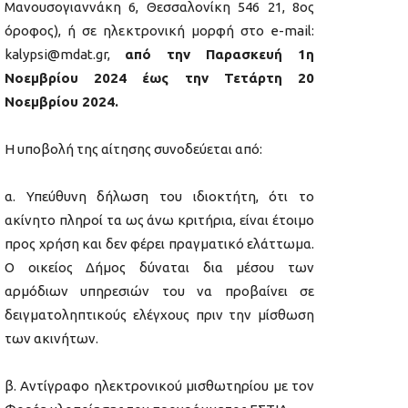
Μανουσογιαννάκη 6, Θεσσαλονίκη 546 21, 8ος
όροφος), ή σε ηλεκτρονική μορφή στο e-mail:
kalypsi@mdat.gr,
από την Παρασκευή 1η
Νοεμβρίου 2024 έως την Τετάρτη 20
Νοεμβρίου 2024.
Η υποβολή της αίτησης συνοδεύεται από:
α. Υπεύθυνη δήλωση του ιδιοκτήτη, ότι το
ακίνητο πληροί τα ως άνω κριτήρια, είναι έτοιμο
προς χρήση και δεν φέρει πραγματικό ελάττωμα.
Ο οικείος Δήμος δύναται δια μέσου των
αρμόδιων υπηρεσιών του να προβαίνει σε
δειγματοληπτικούς ελέγχους πριν την μίσθωση
των ακινήτων.
β. Αντίγραφο ηλεκτρονικού μισθωτηρίου με τον