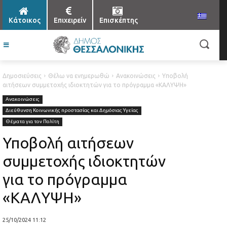
Κάτοικος
Επιχειρείν
Επισκέπτης
Δημοσιεύσεις
Θέλω να ενημερωθώ
Ανακοινώσεις
Υποβολή
αιτήσεων συμμετοχής ιδιοκτητών για το πρόγραμμα «ΚΑΛΥΨΗ»
Ανακοινώσεις
Διεύθυνση Κοινωνικής προστασίας και Δημόσιας Υγείας
Θέματα για τον Πολίτη
Υποβολή αιτήσεων
συμμετοχής ιδιοκτητών
για το πρόγραμμα
«ΚΑΛΥΨΗ»
25/10/2024 11:12