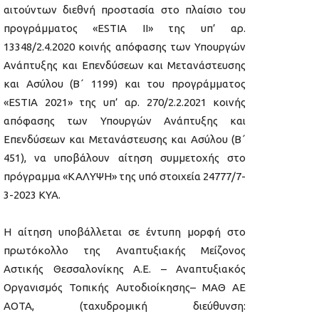
αιτούντων διεθνή προστασία στο πλαίσιο του
προγράμματος «ESTIA II» της υπ’ αρ.
13348/2.4.2020 κοινής απόφασης των Υπουργών
Ανάπτυξης και Επενδύσεων και Μετανάστευσης
και Ασύλου (Β΄ 1199) και του προγράμματος
«ESTIA 2021» της υπ’ αρ. 270/2.2.2021 κοινής
απόφασης των Υπουργών Ανάπτυξης και
Επενδύσεων και Μετανάστευσης και Ασύλου (Β΄
451), να υποβάλουν αίτηση συμμετοχής στο
πρόγραμμα «ΚΑΛΥΨΗ» της υπό στοιχεία 24777/7-
3-2023 ΚΥΑ.
Η αίτηση υποβάλλεται σε έντυπη μορφή στο
πρωτόκολλο της Αναπτυξιακής Μείζονος
Αστικής Θεσσαλονίκης Α.Ε. – Αναπτυξιακός
Οργανισμός Τοπικής Αυτοδιοίκησης– ΜΑΘ ΑΕ
ΑΟΤΑ, (ταχυδρομική διεύθυνση: