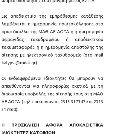
Φορέα υλοποίησης του προγράμματος ΕΣΤΙΑ.
Ως αποδεικτικό της εμπρόθεσμης κατάθεσης
λαμβάνεται η ημερομηνία πρωτοκόλλησης στο
πρωτόκολλο της ΜΑΘ ΑΕ ΑΟΤΑ ή η ημερομηνία
σφραγίδας ταχυδρομείου ή αποδεικτικού
ταχυμεταφοράς ή η ημερομηνία αποστολής της
αίτησης με ηλεκτρονικό ταχυδρομείο (στο mail
kalypsi@mdat.gr)
Οι ενδιαφερόμενοι ιδιοκτήτες θα μπορούν να
απευθύνονται για πληροφορίες σχετικά με τη
διαδικασία υποβολής της αίτησής τους στη ΜΑΘ
ΑΕ ΑΟΤΑ (τηλ. επικοινωνίας 2313 317347 και 2313
317360).
Η ΠΡΟΣΚΛΗΣΗ ΑΦΟΡΑ ΑΠΟΚΛΕΙΣΤΙΚΑ
ΙΔΙΟΚΤΗΤΕΣ
ΚΑΤΟΙΚΙΩΝ