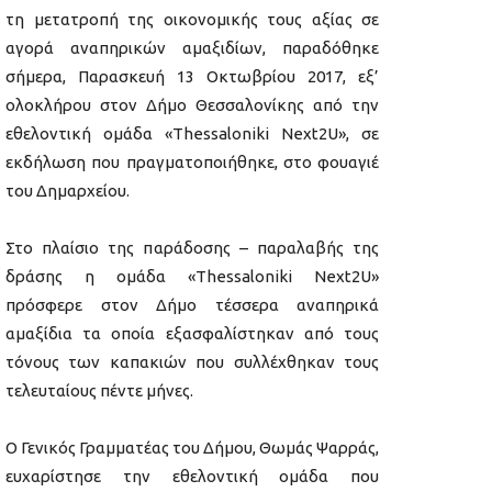
τη μετατροπή της οικονομικής τους αξίας σε
αγορά αναπηρικών αμαξιδίων, παραδόθηκε
σήμερα, Παρασκευή 13 Οκτωβρίου 2017, εξ’
ολοκλήρου στον Δήμο Θεσσαλονίκης από την
εθελοντική ομάδα «Thessaloniki Next2U», σε
εκδήλωση που πραγματοποιήθηκε, στο φουαγιέ
του Δημαρχείου.
Στο πλαίσιο της παράδοσης – παραλαβής της
δράσης η ομάδα «Thessaloniki Next2U»
πρόσφερε στον Δήμο τέσσερα αναπηρικά
αμαξίδια τα οποία εξασφαλίστηκαν από τους
τόνους των καπακιών που συλλέχθηκαν τους
τελευταίους πέντε μήνες.
Ο Γενικός Γραμματέας του Δήμου, Θωμάς Ψαρράς,
ευχαρίστησε την εθελοντική ομάδα που