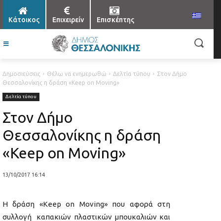
Κάτοικος
Επιχειρείν
Επισκέπτης
Δημοσιεύσεις
Θέλω να ενημερωθώ
Δελτία τύπου
Στον Δήμο
Θεσσαλονίκης η δράση «Keep on Moving»
Δελτία τύπου
Στον Δήμο
Θεσσαλονίκης η δράση
«Keep on Moving»
13/10/2017 16:14
Η δράση «Keep on Moving» που αφορά στη
συλλογή καπακιών πλαστικών μπουκαλιών και