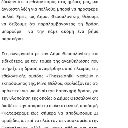
έδειξαν ότι ο εθελοντισμός στις ημέρες μας, μια
άγνωστη λέξη για πολλούς, μπορεί να προσφέρει
πολλά. Εμείς, ως Δήμος Θεσσαλονίκης, θέλουμε
να δείξουμε ότι παραλαμβάνοντας τη δράση
μπορούμε να την πάμε ακόμη ένα βήμα
παραπέρα».
Στη συνεργασία με τον Δήμο Θεσσαλονίκης και
ειδικότερα με τον τομέα της ανακύκλωσης που
στήριξε τη δράση αναφέρθηκε από πλευράς της
εθελοντικής ομάδας «Thessaloniki Next2U» η
εκπρόσωπός της, Μίνα Βέλλου, σχολιάζοντας ότι
πρόκειται για μια ιδιαίτερα δαπανηρή δράση, για
την υλοποίηση της οποίας ο Δήμος Θεσσαλονίκης
διαθέτει την απαραίτητη υλικοτεχνική υποδομή:
«Καταφέραμε έως σήμερα να αποδώσουμε 23
αμαξίδια, ως επί το πλείστον σε νοσοκομεία στην
Θεσσαλονίκη, αλλά και στην Αθήνα και στην