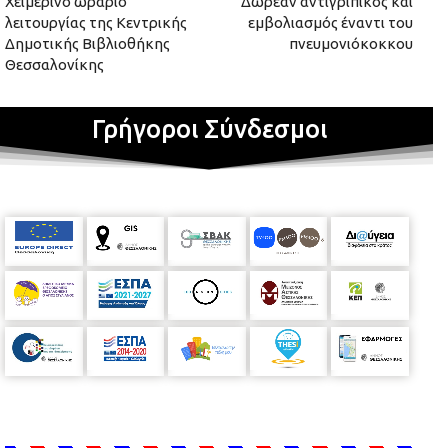
Xειμερινό ωράριο
Δωρεάν αντιγριπικός και
λειτουργίας της Κεντρικής
εμβολιασμός έναντι του
Δημοτικής Βιβλιοθήκης
πνευμονιόκοκκου
Θεσσαλονίκης
Γρήγοροι Σύνδεσμοι