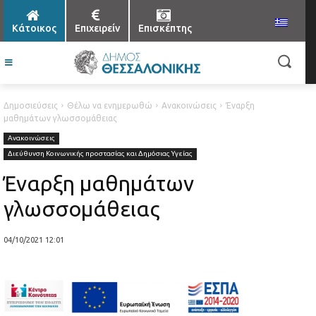
Κάτοικος
Επιχειρείν
Επισκέπτης
Δημοσιεύσεις
Θέλω να ενημερωθώ
Ανακοινώσεις
Έναρξη
μαθημάτων γλωσσομάθειας
Ανακοινώσεις
Διεύθυνση Κοινωνικής προστασίας και Δημόσιας Υγείας
Έναρξη μαθημάτων
γλωσσομάθειας
04/10/2021 12:01