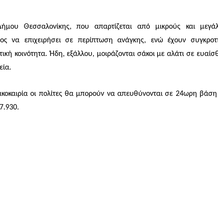
ήμου Θεσσαλονίκης, που απαρτίζεται από μικρούς και μεγά
ιμος να επιχειρήσει σε περίπτωση ανάγκης, ενώ έχουν συγκροτ
κή κοινότητα. Ήδη, εξάλλου, μοιράζονται σάκοι με αλάτι σε ευαίσ
εία.
ακοκαιρία οι πολίτες θα μπορούν να απευθύνονται σε 24ωρη βάση
7.930.