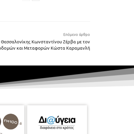
Επόμενο άρθρο
 Θεσσαλονίκης Κωνσταντίνου Ζέρβα με τον
οδομών και Μεταφορών Κώστα Καραμανλή