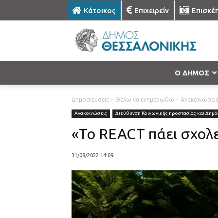
Κάτοικος
Επιχειρείν
Επισκέ
Ο ΔΗΜΟΣ
Δημοσιεύσεις
Θέλω να ενημερωθώ
Ανακοινώσει
Ανακοινώσεις
Διεύθυνση Κοινωνικής προστασίας και Δημόσ
«Το REACT πάει σχολ
31/08/2022 14:09