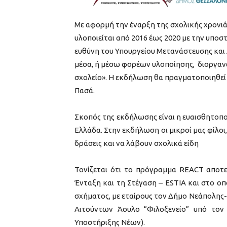
Με αφορμή την έναρξη της σχολικής χρονιά
υλοποιείται από 2016 έως 2020 με την υπο
ευθύνη του Υπουργείου Μετανάστευσης και
μέσα, ή μέσω φορέων υλοποίησης, διοργανώ
σχολείο». Η εκδήλωση θα πραγματοποιηθεί 
Πασά.
Σκοπός της εκδήλωσης είναι η ευαισθητοπ
Ελλάδα. Στην εκδήλωση οι μικροί μας φίλοι
δράσεις και να λάβουν σχολικά είδη
Τονίζεται ότι το πρόγραμμα REACT αποτε
Ένταξη και τη Στέγαση – ESTIA και στο ο
σχήματος, με εταίρους τον Δήμο Νεάπολης-
Αιτούντων Άσυλο “Φιλοξενείο” υπό το
Υποστήριξης Νέων).