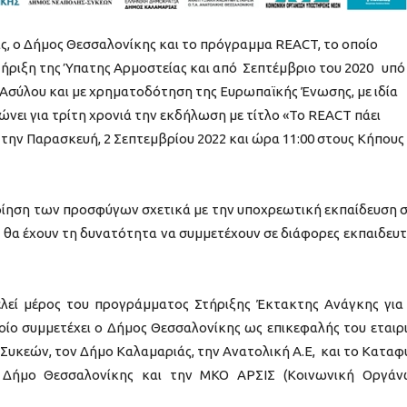
ς, ο Δήμος Θεσσαλονίκης και το πρόγραμμα REACT, το οποίο
στήριξη της Ύπατης Αρμοστείας και από Σεπτέμβριο του 2020 υπό
 Ασύλου και με χρηματοδότηση της Ευρωπαϊκής Ένωσης, με ιδία
νει για τρίτη χρονιά την εκδήλωση με τίτλο «Το REACT πάει
την Παρασκευή, 2 Σεπτεμβρίου 2022 και ώρα 11:00 στους Κήπους
οίηση των προσφύγων σχετικά με την υποχρεωτική εκπαίδευση 
, θα έχουν τη δυνατότητα να συμμετέχουν σε διάφορες εκπαιδευτ
λεί μέρος του προγράμματος Στήριξης Έκτακτης Ανάγκης για
ποίο συμμετέχει ο Δήμος Θεσσαλονίκης ως επικεφαλής του εταιρ
Συκεών, τον Δήμο Καλαμαριάς, την Ανατολική Α.Ε, και το Καταφ
ν Δήμο Θεσσαλονίκης και την ΜΚΟ ΑΡΣΙΣ (Κοινωνική Οργά