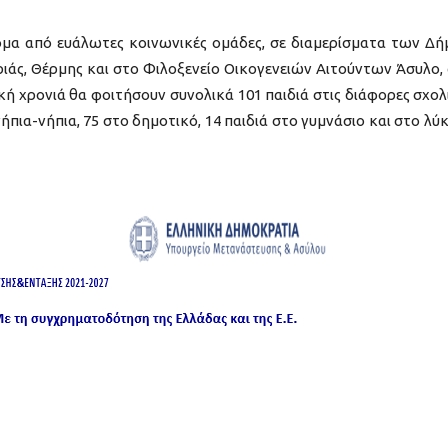
τομα από ευάλωτες κοινωνικές ομάδες, σε διαμερίσματα των Δ
άς, Θέρμης και στο Φιλοξενείο Οικογενειών Αιτούντων Άσυλο,
λική χρονιά θα φοιτήσουν συνολικά 101 παιδιά στις διάφορες σχολ
ήπια-νήπια, 75 στο δημοτικό, 14 παιδιά στο γυμνάσιο και στο λύκ