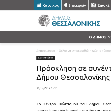
Κάτοικος
Επιχειρείν
Επισκέ
Ο ΔΗΜΟΣ
Δημοσιεύσεις
Θέλω να ενημερωθώ
Δελτία τύπου
Δελτία τύπου
Πρόσκληση σε συνέντ
Δήμου Θεσσαλονίκης
01/12/2017 15:21
Το Κέντρο Πολιτισμού του Δήμου Θεσσα
παρουσίαση των βασικών αρχών και των πρ