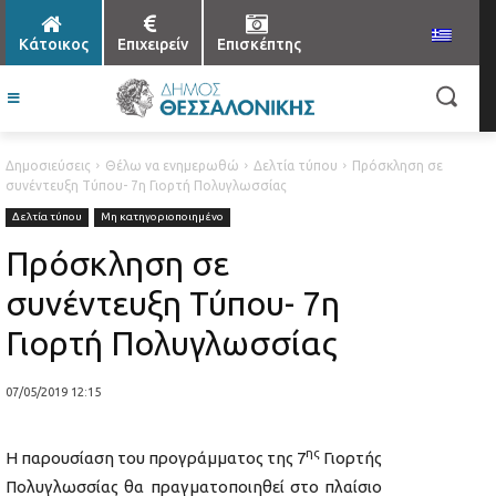
Κάτοικος
Επιχειρείν
Επισκέπτης
Δημοσιεύσεις
Θέλω να ενημερωθώ
Δελτία τύπου
Πρόσκληση σε
συνέντευξη Τύπου- 7η Γιορτή Πολυγλωσσίας
Δελτία τύπου
Μη κατηγοριοποιημένο
Πρόσκληση σε
συνέντευξη Τύπου- 7η
Γιορτή Πολυγλωσσίας
07/05/2019 12:15
ης
Η παρουσίαση του προγράμματος της 7
Γιορτής
Πολυγλωσσίας θα πραγματοποιηθεί στο πλαίσιο