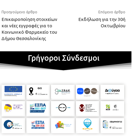
Προηγούμενο άρθρο
Επόμενο άρθρο
Επικαιροποίηση στοιχείων
Εκδήλωση για την 30ή
και νέες εγγραφές για το
Οκτωβρίου
Κοινωνικό Φαρμακείο του
Δήμου Θεσσαλονίκης
Γρήγοροι Σύνδεσμοι