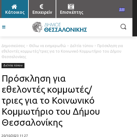
Κάτοικος
Επιχειρείν
Επισκέπτης
Δημοσιεύσεις
Θέλω να ενημερωθώ
Δελτία τύπου
Πρόσκληση για
εθελοντές κομμωτές/τριες για το Κοινωνικό Κομμωτήριο του Δήμου
Θεσσαλονίκης
Δελτία τύπου
Πρόσκληση για
εθελοντές κομμωτές/
τριες για το Κοινωνικό
Κομμωτήριο του Δήμου
Θεσσαλονίκης
20/10/2023 11:27