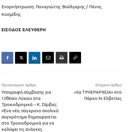
Ενορχήστρωση: Παναγιώτης Βούλγαρης / Πάνος
Κοσμίδης
ΕΙΣΟΔΟΣ ΕΛΕΥΘΕΡΗ
Προηγούμενο άρθρο
Επόμενο άρθρο
Υπογραφή σύμβασης για
«5α ΤΡΙΙΕΡΑΡΧΕΙΑ» στο
12θέσιο Λύκειο στα
Πάρκο Ν. Ελβετίας
Τροχιοδρομικά – Κ. Ζέρβας:
«Ένα νέο, σύγχρονο σχολικό
συγκρότημα δημιουργείται
στα Τροχιοδρομικά για να
καλύψει τις ανάγκες