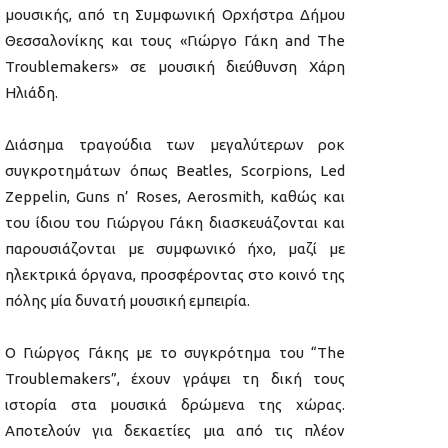
μουσικής, από τη Συμφωνική Ορχήστρα Δήμου
Θεσσαλονίκης και τους «Γιώργο Γάκη and The
Troublemakers» σε μουσική διεύθυνση Χάρη
Ηλιάδη.
Διάσημα τραγούδια των μεγαλύτερων ροκ
συγκροτημάτων όπως Beatles, Scorpions, Led
Zeppelin, Guns n’ Roses, Aerosmith, καθώς και
του ίδιου του Γιώργου Γάκη διασκευάζονται και
παρουσιάζονται με συμφωνικό ήχο, μαζί με
ηλεκτρικά όργανα, προσφέροντας στο κοινό της
πόλης μία δυνατή μουσική εμπειρία.
O Γιώργος Γάκης με το συγκρότημα του “The
Troublemakers”, έχουν γράψει τη δική τους
ιστορία στα μουσικά δρώμενα της χώρας.
Αποτελούν για δεκαετίες μια από τις πλέον