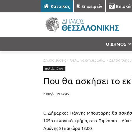
Κάτοικος
Επιχειρείν
Επισκέ
Ο ΔΗΜΟΣ
Δημοσιεύσεις
Θέλω να ενημερωθώ
Δελτία τύπου
Δελτία τύπου
Που θα ασκήσει το εκ
23/05/2019 14:45
Ο Δήμαρχος Γιάννης Μπουτάρης θα ασκήσει
105ο εκλογικό τμήμα, στο Γυμνάσιο – Λύκ
Αμύνης 8) και ώρα 13.00.