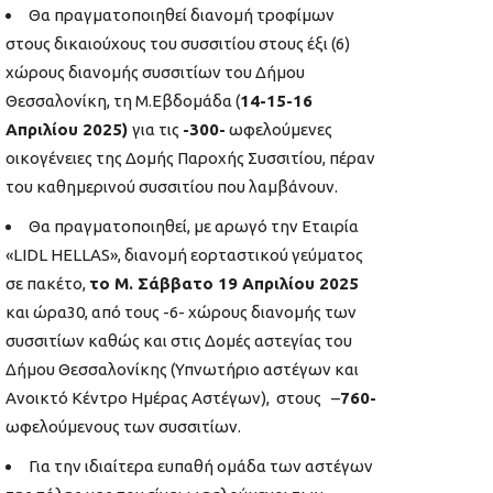
Θα πραγματοποιηθεί διανομή τροφίμων
στους δικαιούχους του συσσιτίου στους έξι (6)
χώρους διανομής συσσιτίων του Δήμου
Θεσσαλονίκη, τη Μ.Εβδομάδα (
14-15-16
Απριλίου 2025)
για τις
-300-
ωφελούμενες
οικογένειες της Δομής Παροχής Συσσιτίου, πέραν
του καθημερινού συσσιτίου που λαμβάνουν.
Θα πραγματοποιηθεί, με αρωγό την Εταιρία
«LIDL HELLAS», διανομή εορταστικού γεύματος
σε πακέτο,
το Μ. Σάββατο
19 Απριλίου 2025
και ώρα30, από τους -6- χώρους διανομής των
συσσιτίων καθώς και στις Δομές αστεγίας του
Δήμου Θεσσαλονίκης (Υπνωτήριο αστέγων και
Ανοικτό Κέντρο Ημέρας Αστέγων), στους –
760-
ωφελούμενους των συσσιτίων.
Για την ιδιαίτερα ευπαθή ομάδα των αστέγων