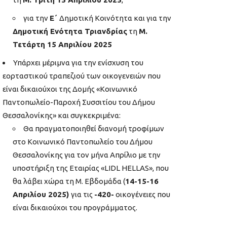
για την
Ε΄
Δημοτική Κοινότητα και για την
Δημοτική Ενότητα Τριανδρίας
τη
Μ.
Τετάρτη 15 Απριλίου 2025
Υπάρχει μέριμνα για την ενίσχυση του
εορταστικού τραπεζιού των οικογενειών που
είναι δικαιούχοι της Δομής «Κοινωνικό
Παντοπωλείο-Παροχή Συσσιτίου του Δήμου
Θεσσαλονίκης» και συγκεκριμένα:
Θα πραγματοποιηθεί διανομή τροφίμων
στο Κοινωνικό Παντοπωλείο του Δήμου
Θεσσαλονίκης για τον μήνα Απρίλιο με την
υποστήριξη της Εταιρίας «LIDL HELLAS», που
θα λάβει χώρα τη Μ. Εβδομάδα (
14-15-16
Απριλίου 2025)
για τις
-420-
οικογένειες που
είναι δικαιούχοι του προγράμματος.