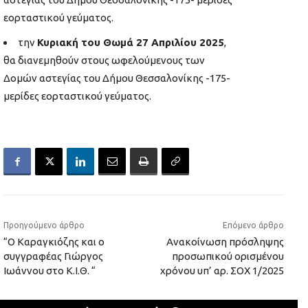
εορταστικού γεύματος.
την
Κυριακή του Θωμά 27 Απριλίου 2025
,
θα διανεμηθούν στους ωφελούμενους των
Δομών αστεγίας του Δήμου Θεσσαλονίκης -175-
μερίδες εορταστικού γεύματος.
Προηγούμενο άρθρο
Επόμενο άρθρο
“Ο Καραγκιόζης και ο
Ανακοίνωση πρόσληψης
συγγραφέας Γιώργος
προσωπικού ορισμένου
Ιωάννου στο Κ.Ι.Θ. “
χρόνου υπ’ αρ. ΣΟΧ 1/2025