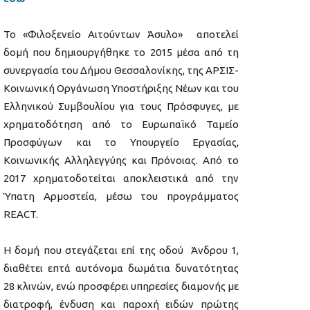
Το «Φιλοξενείο Αιτούντων Άσυλο» αποτελεί
δομή που δημιουργήθηκε το 2015 μέσα από τη
συνεργασία του Δήμου Θεσσαλονίκης, της ΑΡΣΙΣ-
Κοινωνική Οργάνωση Υποστήριξης Νέων και του
Ελληνικού Συμβουλίου για τους Πρόσφυγες, με
χρηματοδότηση από το Ευρωπαϊκό Ταμείο
Προσφύγων και το Υπουργείο Εργασίας,
Κοινωνικής Αλληλεγγύης και Πρόνοιας. Από το
2017 χρηματοδοτείται αποκλειστικά από την
Ύπατη Αρμοστεία, μέσω του προγράμματος
REACT.
Η δομή που στεγάζεται επί της οδού Άνδρου 1,
διαθέτει επτά αυτόνομα δωμάτια δυνατότητας
28 κλινών, ενώ προσφέρει υπηρεσίες διαμονής με
διατροφή, ένδυση και παροχή ειδών πρώτης