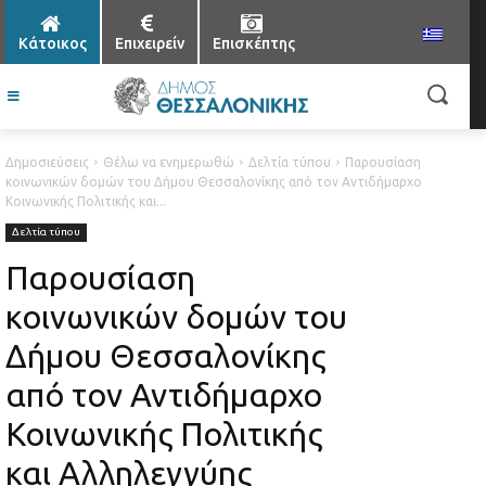
Κάτοικος
Επιχειρείν
Επισκέπτης
Δημοσιεύσεις
Θέλω να ενημερωθώ
Δελτία τύπου
Παρουσίαση
κοινωνικών δομών του Δήμου Θεσσαλονίκης από τον Αντιδήμαρχο
Κοινωνικής Πολιτικής και...
Δελτία τύπου
Παρουσίαση
κοινωνικών δομών του
Δήμου Θεσσαλονίκης
από τον Αντιδήμαρχο
Κοινωνικής Πολιτικής
και Αλληλεγγύης