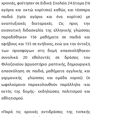
χρονιάς, φοίτησαν σε Ειδικά Σχολεία 24 άτομα (16
αγόρια και οκτώ κορίτσια) καθώς και τέσσερα
παιδιά (τρία αγόρια και ένα κορίτσι) με
αναπτυξιακές διαταραχές. Ως προς την
ενισχυτική διδασκαλία της ελληνικής γλώσσας
παραδόθηκαν 156 μαθήματα σε παιδιά και
εφήβους και 135 σε ενήλικες, ενώ για την ένταξη
των προσφύγων στη δομή απασχολήθηκαν
συνολικά 20 εθελοντές σε δράσεις του
Φιλοξενείου (εργαστήριο ραπτικής, δημιουργική
απασχόληση σε παιδιά, μαθήματα αγγλικής και
γερμανικής γλώσσας και ομάδα χορού). Οι
ωφελούμενοι παρακολουθούν παράλληλα -και
εκτός της δομής- εκδηλώσεις πολιτισμού και
αθλητισμού.
«Παρά τις αρχικές αντιδράσεις της τοπικής