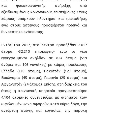
και ψυχοκοινωνικής στήριξης από
εξειδικευμένους κοινωνικούς επιστήμονες. Στους
χώρους υπάρχουν πλυντήρια και ιματιοθήκη,
ενώ στους άστεγους προσφέρεται πρωινό και
δυνατότητα ανάπαυσης.
Εντός του 2017, στο Κέντρο προσήλθαν 2.017
άτομα -32.210 επισκέψεις- ενώ οι νέοι
εγγεγραμμένοι ανήλθαν σε 624 άτομα (519
άνδρες και 105 γυναίκες) με χώρες προέλευσης
Ελλάδα (338 άτομα), Πακιστάν (123 άτομα),
Βουλγαρία (45 άτομα), Γεωργία (25 άτομα) και
Αφγανιστάν (24 άτομα). Επίσης, στη διάρκεια του
έτους η κοινωνική υπηρεσία πραγματοποίησε
4.104 ατομικές συνεντεύξεις με αιτήματα των
ωφελουμένων να αφορούν, κατά κύριο λόγο, την
ανεύρεση στέγης και εργασίας, την παροχή