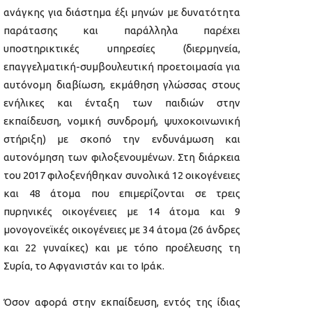
ανάγκης για διάστημα έξι μηνών με δυνατότητα
παράτασης και παράλληλα παρέχει
υποστηρικτικές υπηρεσίες (διερμηνεία,
επαγγελματική-συμβουλευτική προετοιμασία για
αυτόνομη διαβίωση, εκμάθηση γλώσσας στους
ενήλικες και ένταξη των παιδιών στην
εκπαίδευση, νομική συνδρομή, ψυχοκοινωνική
στήριξη) με σκοπό την ενδυνάμωση και
αυτονόμηση των φιλοξενουμένων. Στη διάρκεια
του 2017 φιλοξενήθηκαν συνολικά 12 οικογένειες
και 48 άτομα που επιμερίζονται σε τρεις
πυρηνικές οικογένειες με 14 άτομα και 9
μονογονεϊκές οικογένειες με 34 άτομα (26 άνδρες
και 22 γυναίκες) και με τόπο προέλευσης τη
Συρία, το Αφγανιστάν και το Ιράκ.
Όσον αφορά στην εκπαίδευση, εντός της ίδιας