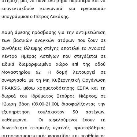
στήριξη μας να πάνε ένα βήμα παραπέρα και να
επανενταχθούν κοινωνικά και εργασιακά»
υπογράμμισε ο Πέτρος Λεκάκης.
Δομή άμεσης πρόσβασης για την αντιμετώπιση
των βασικών αναγκών ατόμων που ζουν σε
συνθήκες έλλειψης στέγης αποτελεί το Ανοιχτό
Κέντρο Ημέρας Αστέγων που στεγάζεται σε
ειδικά διαμορφωμένο χώρο επί της οδού
Μοναστηρίου 62. Η δομή λειτουργεί σε
συνεργασία με τη Μη Κυβερνητική Οργάνωση
PRAKSIS, μέσω χρηματοδότησης ΕΣΠΑ και τη
δωρεά του Ιδρύματος Σταύρος Νιάρχος, σε
12ωρη βάση (09.00-21.00), διασφαλίζοντας την
εξυπηρέτηση τουλάχιστον 50 αστέγων,
καθημερινά. Οι ωφελούμενοι έχουν τη
δυνατότητα ατομικής υγιεινής, πρωτοβάθμιας
ιατροφαρμακευτικής φροντίδας και περίθαλψης