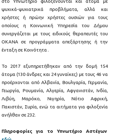
στο Υπνωτήριο φιλοξενούνται και άτομα με
ψυχικά-ψυχιατρικά προβλήματα, αλλά και
χρήστες ή πρώην χρήστες ουσιών για τους
οποίους η Κοινωνική Υπηρεσία του Δήμου
συνεργάζεται με τους ειδικούς θεραπευτές του
ΟΚΑΝΑ σε προγράμματα απεξάρτησης ή την
ένταξη σε Κοινότητα .
Το 2017 εξυπηρετήθηκαν από την δομή 154
άτομα (130 άνδρες και 24 γυναίκες) με τους 46 να
προέρχονται από Αλβανία, Βουλγαρία, Γερμανία,
Γεωργία, Ρουμανία, Αλγερία, Αφγανιστάν, Ινδία,
Λιβύη, Μαρόκο, Νιγηρία, Νότιο Αφρική,
Πακιστάν, Συρία, ενώ τα αιτήματα για φιλοξενία
ανήλθαν σε 232.
Πληροφορίες για το Υπνωτήριο Αστέγων
εδώ