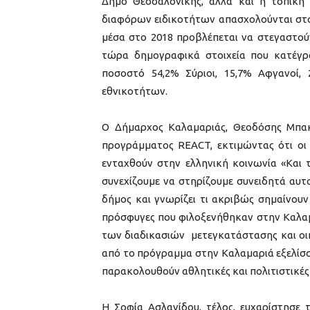
Δήμο Θεσσαλονίκης, αλλά και η τοπική
διαφόρων ειδικοτήτων απασχολούνται στο
μέσα στο 2018 προβλέπεται να στεγαστού
τώρα δημογραφικά στοιχεία που κατέγρα
ποσοστό 54,2% Σύριοι, 15,7% Αφγανοί, 
εθνικοτήτων.
Ο Δήμαρχος Καλαμαριάς, Θεοδόσης Μπακ
προγράμματος REACT, εκτιμώντας ότι οι 
ενταχθούν στην ελληνική κοινωνία «Και
συνεχίζουμε να στηρίζουμε συνειδητά αυ
δήμος και γνωρίζει τι ακριβώς σημαίνουν
πρόσφυγες που φιλοξενήθηκαν στην Καλαμα
των διαδικασιών μετεγκατάστασης και οι
από το πρόγραμμα στην Καλαμαριά εξελίσσε
παρακολουθούν αθλητικές και πολιτιστικές
Η Σοφία Ασλανίδου, τέλος, ευχαρίστησε