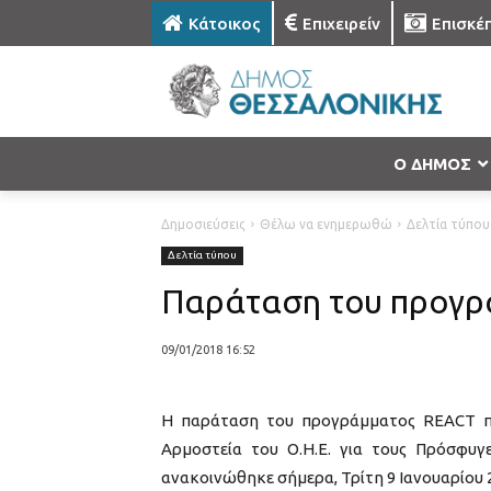
Κάτοικος
Επιχειρείν
Επισκέ
Ο ΔΗΜΟΣ
Δημοσιεύσεις
Θέλω να ενημερωθώ
Δελτία τύπου
Δελτία τύπου
Παράταση του προγρά
09/01/2018 16:52
Η παράταση του προγράμματος REACT πο
Αρμοστεία του Ο.Η.Ε. για τους Πρόσφυγ
ανακοινώθηκε σήμερα, Τρίτη 9 Ιανουαρίου 2