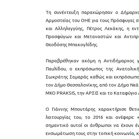
Τη συνέντευξη παραχώρησαν ο Δήμαρχος
Αρμοστείας του ΟΗΕ για τους Πρόσφυγες σ
και Αλληλεγγύης, Πέτρος Λεκάκης, η εν
Προσφύγων και Μεταναστών και Αντιπρό
Θεοδόσης Μπακογλίδης.
Παραβρέθηκαν ακόμη η Αντιδήμαρχος γι
Παυλίδου, ο εκπρόσωπος της Ανατολικής
Σωκράτης Σαμαράς καθώς και εκπρόσωποι 
τον Δήμο Θεσσαλονίκης, από τον Δήμο Νεά
ΜΚΟ PRAKSIS, την ΑΡΣΙΣ και το Καταφύγιο 
Ο Γιάννης Μπουτάρης χαρακτήρισε θετ
λειτουργίας του, το 2016 και ανέφερε:
σημαντικό αυτοί οι άνθρωποι να έχουν έ
ενσωμάτωση τους στην τοπική κοινωνία, κ