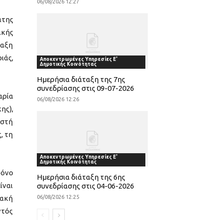
06/08/2026 12:27
ατης
ικής
ταξη
ιάς,
Αποκεντρωμένες Υπηρεσίες Ε'
Δημοτικής Κοινότητας
Ημερήσια διάταξη της 7ης
συνεδρίασης στις 09-07-2026
αρία
06/08/2026 12:26
ης),
ιστή
, τη
Αποκεντρωμένες Υπηρεσίες Ε'
Δημοτικής Κοινότητας
ρόνο
Ημερήσια διάταξη της 6ης
ίναι
συνεδρίασης στις 04-06-2026
ιακή
06/08/2026 12:25
ντός