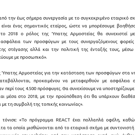
πό την έως σήμερα συνεργασία με το συγκεκριμένο εταιρικό σ
 είναι ένας σημαντικός εταίρος, ώστε να μπορέσουμε βοηθήσ
το 2018 ο ρόλος της Ύπατης Αρμοστείας θα συνεχιστεί μ
 ασφάλεια των προσφύγων με τους συνεργαζόμενους φορείς
ης στέγασης αλλά και την πολιτική της ένταξής τους, μέσω
χύουμε με προσωπικό».
ης Ύπατης Αρμοστείας για την κατάσταση των προσφύγων στα ν
καταβάλλονται, προκειμένου να μεταφερθούν με ασφάλεια 
ν περί τους 4.500 πρόσφυγες. Θα συνεχίσουμε να υποστηρίζουμε
αι μέσα στο 2018, με την προϋπόθεση ότι θα υπάρχουν διαθέσ
ι με τη συμβολή της τοπικής κοινωνίας».
, τόνισε: «Το πρόγραμμα REACT έχει πολλαπλά οφέλη, καθώ
τα τα οποία μισθώνονται από το εταιρικό σχήμα με συντονιστή