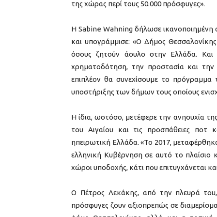
της χώρας περί τους 50.000 πρόσφυγες».
Η Sabine Wahning δήλωσε ικανοποιημένη α
και υπογράμμισε: «Ο Δήμος Θεσσαλονίκης
όσους ζητούν άσυλο στην Ελλάδα. Και 
χρηματοδότηση, την προστασία και την
επιπλέον θα συνεχίσουμε το πρόγραμμα τ
υποστήριξης των δήμων τους οποίους ενισ
Η ίδια, ωστόσο, μετέφερε την ανησυχία τ
του Αιγαίου και τις προσπάθειες ποτ 
ηπειρωτική Ελλάδα. «Το 2017, μεταφέρθηκα
ελληνική Κυβέρνηση σε αυτό το πλαίσιο κ
χώροι υποδοχής, κάτι που επιτυγχάνεται κα
Ο Πέτρος Λεκάκης, από την πλευρά του
πρόσφυγες ζουν αξιοπρεπώς σε διαμερίσμα