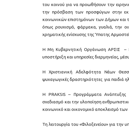
του κοινού για να προωθήσουν την ειρηνικ
την πρόσβαση των προσφύγων στην εκπ
κοινωνικών επιστημόνων των Δήμων και τ
όπως ρουχισμό, φάρμακα, γυαλιά, την 
χρηματικής ενίσχυσης της Ύπατης Αρμοστε
Η Μη Κυβερνητική Οργάνωση ΑΡΣΙΣ – Κ
υποστήριξη και υπηρεσίες διερμηνείας, μέ
Η Χριστιανική Αδελφότητα Νέων Θεσσαλ
ψυχαγωγικές δραστηριότητες για παιδιά ηλι
Η PRAKSIS – Προγράμματα Ανάπτυξης Κο
σχεδιασμό και την υλοποίηση ανθρωπιστικ
κοινωνικό και οικονομικό αποκλεισμό τω
Τη λειτουργία του «Φιλοξενείου» για την