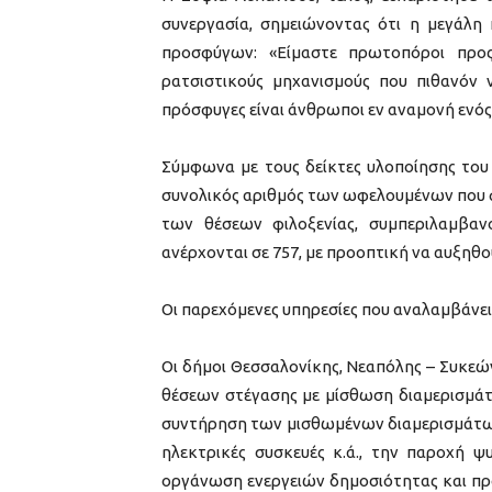
συνεργασία, σημειώνοντας ότι η μεγάλη
προσφύγων: «Είμαστε πρωτοπόροι προ
ρατσιστικούς μηχανισμούς που πιθανόν 
πρόσφυγες είναι άνθρωποι εν αναμονή ενός 
Σύμφωνα με τους δείκτες υλοποίησης του
συνολικός αριθμός των ωφελουμένων που φ
των θέσεων φιλοξενίας, συμπεριλαμβαν
ανέρχονται σε 757, με προοπτική να αυξηθού
Οι παρεχόμενες υπηρεσίες που αναλαμβάνει 
Οι δήμοι Θεσσαλονίκης, Νεαπόλης – Συκεώ
θέσεων στέγασης με μίσθωση διαμερισμάτ
συντήρηση των μισθωμένων διαμερισμάτων 
ηλεκτρικές συσκευές κ.ά., την παροχή ψυ
οργάνωση ενεργειών δημοσιότητας και πρ