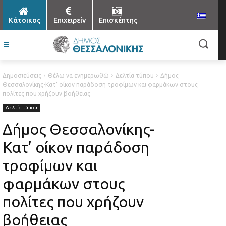
Κάτοικος
Επιχειρείν
Επισκέπτης
Δημοσιεύσεις
Θέλω να ενημερωθώ
Δελτία τύπου
Δήμος
Θεσσαλονίκης-Κατ’ οίκον παράδοση τροφίμων και φαρμάκων στους
πολίτες που χρήζουν βοήθειας
Δελτία τύπου
Δήμος Θεσσαλονίκης-
Κατ’ οίκον παράδοση
τροφίμων και
φαρμάκων στους
πολίτες που χρήζουν
βοήθειας