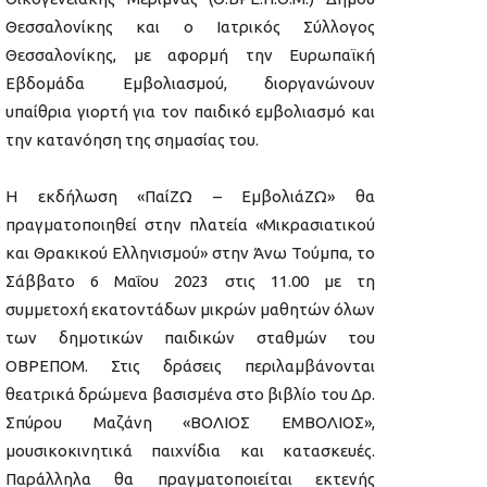
Θεσσαλονίκης και ο Ιατρικός Σύλλογος
Θεσσαλονίκης, με αφορμή την Ευρωπαϊκή
Εβδομάδα Εμβολιασμού, διοργανώνουν
υπαίθρια γιορτή για τον παιδικό εμβολιασμό και
την κατανόηση της σημασίας του.
Η εκδήλωση «ΠαίΖΩ – ΕμβολιάΖΩ» θα
πραγματοποιηθεί στην πλατεία «Μικρασιατικού
και Θρακικού Ελληνισμού» στην Άνω Τούμπα, το
Σάββατο 6 Μαΐου 2023 στις 11.00 με τη
συμμετοχή εκατοντάδων μικρών μαθητών όλων
των δημοτικών παιδικών σταθμών του
ΟΒΡΕΠΟΜ. Στις δράσεις περιλαμβάνονται
θεατρικά δρώμενα βασισμένα στο βιβλίο του Δρ.
Σπύρου Μαζάνη «ΒΟΛΙΟΣ ΕΜΒΟΛΙΟΣ»,
μουσικοκινητικά παιχνίδια και κατασκευές.
Παράλληλα θα πραγματοποιείται εκτενής