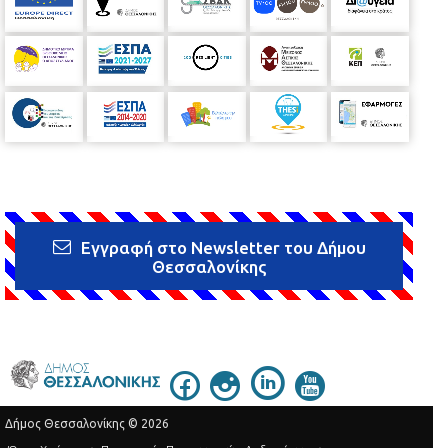
Εγγραφή στο Newsletter του Δήμου
Θεσσαλονίκης
Δήμος Θεσσαλονίκης © 2026