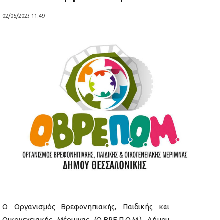
02/05/2023 11:49
Ο Οργανισμός Βρεφονηπιακής, Παιδικής και
Οικογενειακής Μέριμνας (Ο.ΒΡΕ.Π.Ο.Μ.) Δήμου