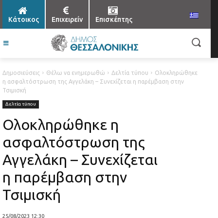
Κάτοικος
Επιχειρείν
Επισκέπτης
Δημοσιεύσεις
Θέλω να ενημερωθώ
Δελτία τύπου
Ολοκληρώθηκε
η ασφαλτόστρωση της Αγγελάκη – Συνεχίζεται η παρέμβαση στην
Τσιμισκή
Δελτία τύπου
Ολοκληρώθηκε η
ασφαλτόστρωση της
Αγγελάκη – Συνεχίζεται
η παρέμβαση στην
Τσιμισκή
25/08/2023 12:30