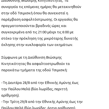
Διεύθυνσης Βιώσιμης Κινητικότητας. Τα
συνεργεία τις επόμενες ημέρες θα μετακινηθούν
στην οδό Τσιμισκή όπου θα συνεχιστεί η
παρέμβαση ασφαλτόστρωσης. Οι εργασίες θα
πραγματοποιούνται βραδινές ώρες και
συγκεκριμένα από τις 21:00 μέχρι τις 6:00 με
στόχο την πρόκληση της μικρότερης δυνατής
όχλησης στην κυκλοφορία των οχημάτων.
Σύμφωνα με τη Διεύθυνση Βιώσιμης
Κινητικότητας θα ασφαλτοστρωθούν τα
παρακάτω τμήματα της οδού Τσιμισκή:
-Τη Δευτέρα 28/8 από την Εθνικής Αμύνης έως
την Παύλου Μελά (δύο λωρίδες, περιττή
αρίθμηση).
-Την Τρίτη 29/8 από την Εθνικής Αμύνης έως την
Παύλου Μελά (δύο λωρίδες, άρτια αρίθμηση).